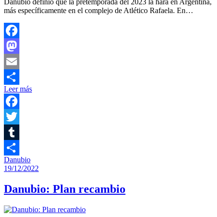
Danubio definió que la pretemporada del 2023 la hará en Argentina,
más específicamente en el complejo de Atlético Rafaela. En…
Facebook
Mastodon
Email
Leer más
Compartir
Facebook
Twitter
Tumblr
Danubio
Compartir
19/12/2022
Danubio: Plan recambio