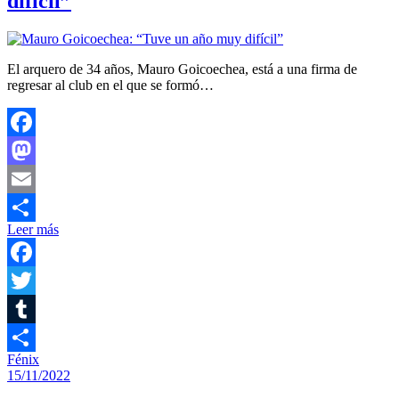
difícil”
El arquero de 34 años, Mauro Goicoechea, está a una firma de
regresar al club en el que se formó…
Facebook
Mastodon
Email
Leer más
Compartir
Facebook
Twitter
Tumblr
Fénix
Compartir
15/11/2022