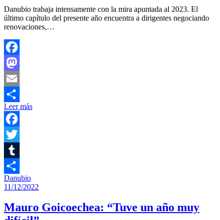
Danubio trabaja intensamente con la mira apuntada al 2023. El
último capítulo del presente año encuentra a dirigentes negociando
renovaciones,…
Facebook
Mastodon
Email
Leer más
Compartir
Facebook
Twitter
Tumblr
Danubio
Compartir
11/12/2022
Mauro Goicoechea: “Tuve un año muy