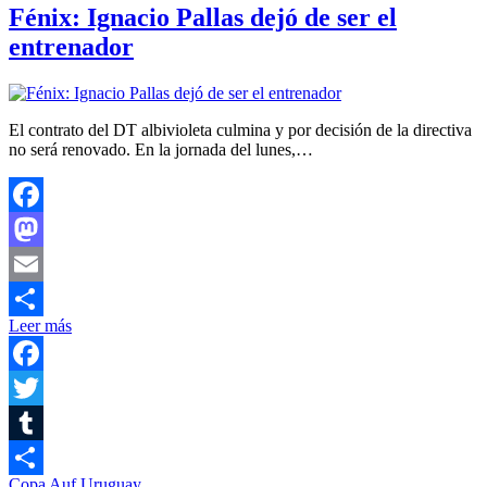
Fénix: Ignacio Pallas dejó de ser el
entrenador
El contrato del DT albivioleta culmina y por decisión de la directiva
no será renovado. En la jornada del lunes,…
Facebook
Mastodon
Email
Leer más
Compartir
Facebook
Twitter
Tumblr
Copa Auf Uruguay