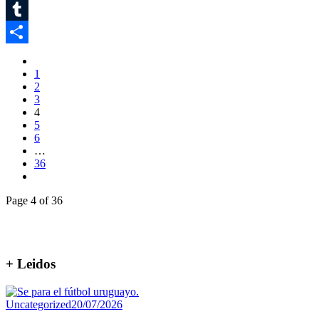
Twitter
Tumblr
Compartir
1
2
3
4
5
6
…
36
Page 4 of 36
+ Leidos
Uncategorized
20/07/2026