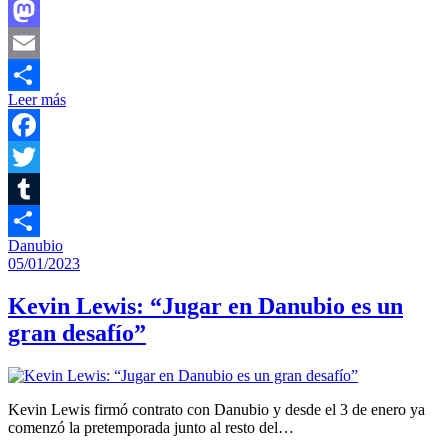
Facebook
Mastodon
Email
Leer más
Compartir
Facebook
Twitter
Tumblr
Danubio
Compartir
05/01/2023
Kevin Lewis: “Jugar en Danubio es un
gran desafío”
Kevin Lewis firmó contrato con Danubio y desde el 3 de enero ya
comenzó la pretemporada junto al resto del…