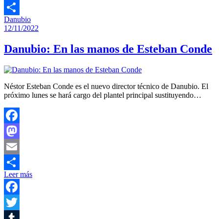
Tumblr
Danubio
Compartir
12/11/2022
Danubio: En las manos de Esteban Conde
Néstor Esteban Conde es el nuevo director técnico de Danubio. El
próximo lunes se hará cargo del plantel principal sustituyendo…
Facebook
Mastodon
Email
Leer más
Compartir
Facebook
Twitter