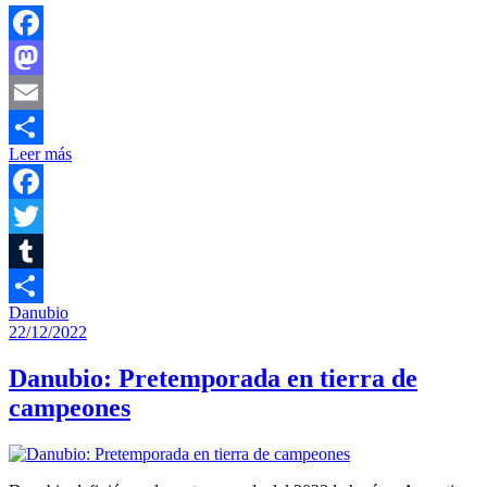
Facebook
Mastodon
Email
Leer más
Compartir
Facebook
Twitter
Tumblr
Danubio
Compartir
22/12/2022
Danubio: Pretemporada en tierra de
campeones