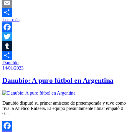
Mastodon
Email
Leer más
Compartir
Facebook
Twitter
Tumblr
Danubio
Compartir
14/01/2023
Danubio: A puro fútbol en Argentina
Danubio disputó su primer amistoso de pretemporada y tuvo como
rival a Atlético Rafaela. El equipo presuntamente titular empató 0-
0…