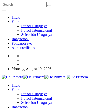
Inicio
Futbol
Futbol Uruguayo
Futbol Internacional
Selección Uruguaya
Basquetbol
Polideportivo
Automovilismo
Monday, August 10, 2026
Inicio
Futbol
Futbol Uruguayo
Futbol Internacional
Selección Uruguaya
Basquetbol