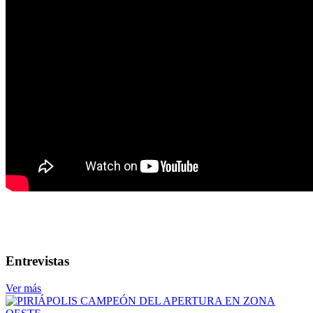
Entrevistas
Ver más