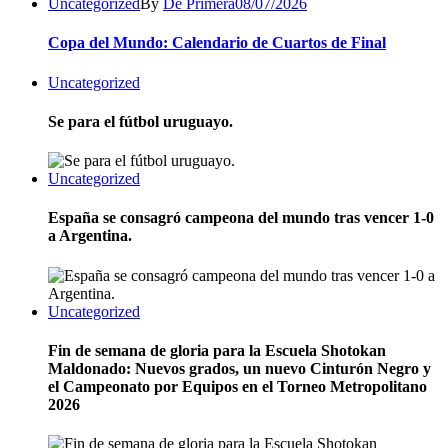
Uncategorized
By
De Primera
08/07/2026
Copa del Mundo: Calendario de Cuartos de Final
Uncategorized
Se para el fútbol uruguayo.
Uncategorized
España se consagró campeona del mundo tras vencer 1-0
a Argentina.
Uncategorized
Fin de semana de gloria para la Escuela Shotokan
Maldonado: Nuevos grados, un nuevo Cinturón Negro y
el Campeonato por Equipos en el Torneo Metropolitano
2026