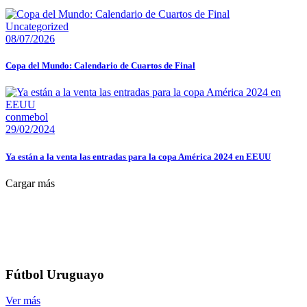
Uncategorized
08/07/2026
Copa del Mundo: Calendario de Cuartos de Final
conmebol
29/02/2024
Ya están a la venta las entradas para la copa América 2024 en EEUU
Cargar más
Fútbol Uruguayo
Ver más