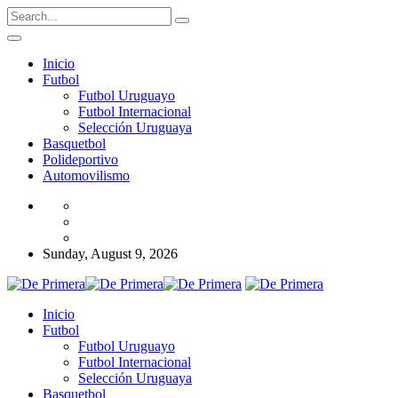
Inicio
Futbol
Futbol Uruguayo
Futbol Internacional
Selección Uruguaya
Basquetbol
Polideportivo
Automovilismo
Sunday, August 9, 2026
Inicio
Futbol
Futbol Uruguayo
Futbol Internacional
Selección Uruguaya
Basquetbol