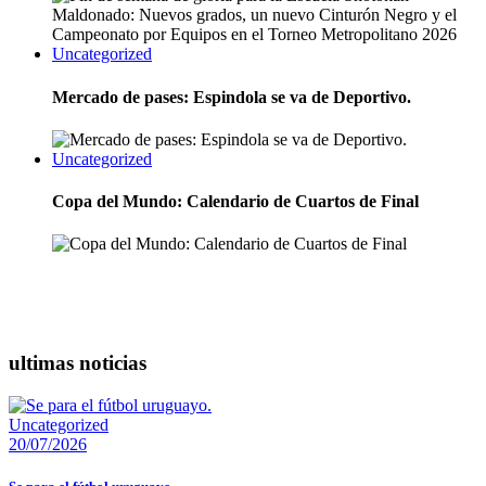
Uncategorized
Mercado de pases: Espindola se va de Deportivo.
Uncategorized
Copa del Mundo: Calendario de Cuartos de Final
ultimas noticias
Uncategorized
20/07/2026