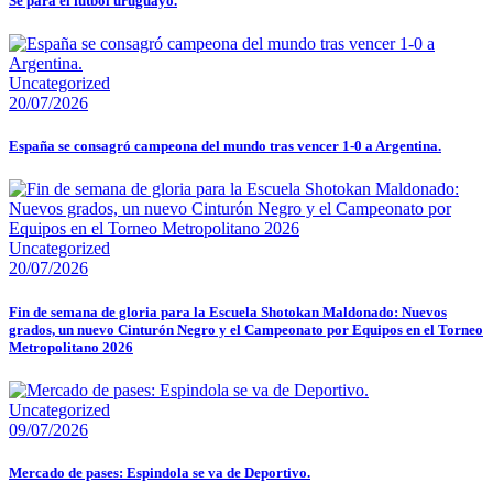
Se para el fútbol uruguayo.
Uncategorized
20/07/2026
España se consagró campeona del mundo tras vencer 1-0 a Argentina.
Uncategorized
20/07/2026
Fin de semana de gloria para la Escuela Shotokan Maldonado: Nuevos
grados, un nuevo Cinturón Negro y el Campeonato por Equipos en el Torneo
Metropolitano 2026
Uncategorized
09/07/2026
Mercado de pases: Espindola se va de Deportivo.