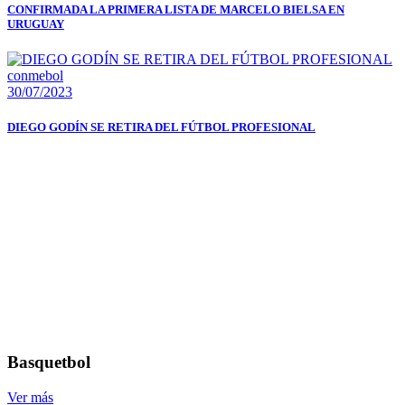
CONFIRMADA LA PRIMERA LISTA DE MARCELO BIELSA EN
URUGUAY
conmebol
30/07/2023
DIEGO GODÍN SE RETIRA DEL FÚTBOL PROFESIONAL
Basquetbol
Ver más