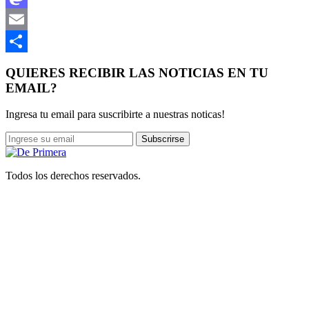
Mastodon
Email
Compartir
QUIERES RECIBIR LAS NOTICIAS EN TU
EMAIL?
Ingresa tu email para suscribirte a nuestras noticas!
Subscrirse
Todos los derechos reservados.