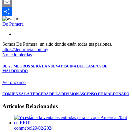
Mastodon
Email
Compartir
De Primera
Somos De Primera, un sitio donde están todas tus pasiones.
https://deprimera.com.uy
No te lo pierdas
DE 25 METROS SERÀ LA NUEVA PISCINA DEL CAMPUS DE
MALDONADO
Ver proximo
COMIENZA LA TERCERA DE LA DIVISIÓN ASCENSO DE MALDONADO
Artículos Relacionados
conmebol
29/02/2024