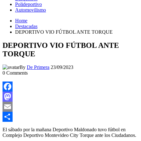
Polideportivo
Automovilismo
Home
Destacadas
DEPORTIVO VIO FÚTBOL ANTE TORQUE
DEPORTIVO VIO FÚTBOL ANTE
TORQUE
By
De Primera
23/09/2023
0
Comments
Facebook
Mastodon
Email
Compartir
El sábado por la mañana Deportivo Maldonado tuvo fútbol en
Complejo Deportivo Montevideo City Torque ante los Ciudadanos.