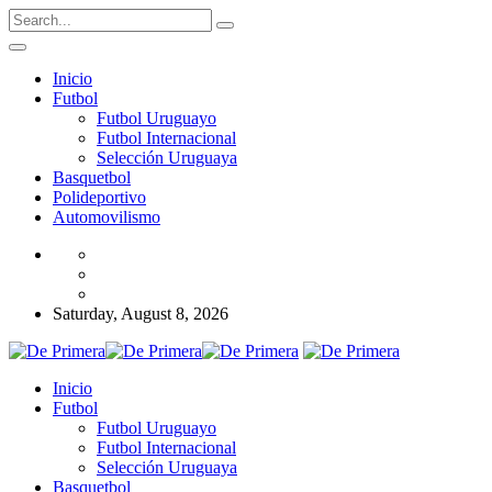
Inicio
Futbol
Futbol Uruguayo
Futbol Internacional
Selección Uruguaya
Basquetbol
Polideportivo
Automovilismo
Saturday, August 8, 2026
Inicio
Futbol
Futbol Uruguayo
Futbol Internacional
Selección Uruguaya
Basquetbol