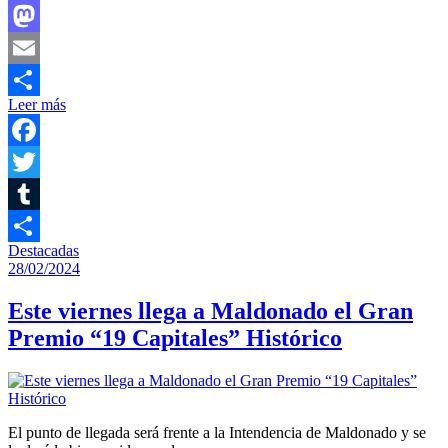
Facebook
Mastodon
Email
Leer más
Compartir
Facebook
Twitter
Tumblr
Destacadas
Compartir
28/02/2024
Este viernes llega a Maldonado el Gran
Premio “19 Capitales” Histórico
El punto de llegada será frente a la Intendencia de Maldonado y se