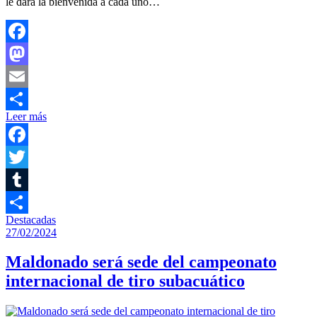
le dará la bienvenida a cada uno…
Facebook
Mastodon
Email
Leer más
Compartir
Facebook
Twitter
Tumblr
Destacadas
Compartir
27/02/2024
Maldonado será sede del campeonato
internacional de tiro subacuático