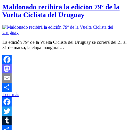
Maldonado recibirá la edición 79º de la
Vuelta Ciclista del Uruguay
La edición 79º de la Vuelta Ciclista del Uruguay se correrá del 21 al
31 de marzo, la etapa inaugural…
Facebook
Mastodon
Email
Leer más
Compartir
Facebook
Twitter
Tumblr