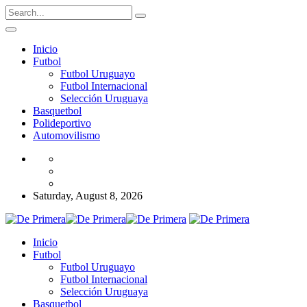
Inicio
Futbol
Futbol Uruguayo
Futbol Internacional
Selección Uruguaya
Basquetbol
Polideportivo
Automovilismo
Saturday, August 8, 2026
Inicio
Futbol
Futbol Uruguayo
Futbol Internacional
Selección Uruguaya
Basquetbol