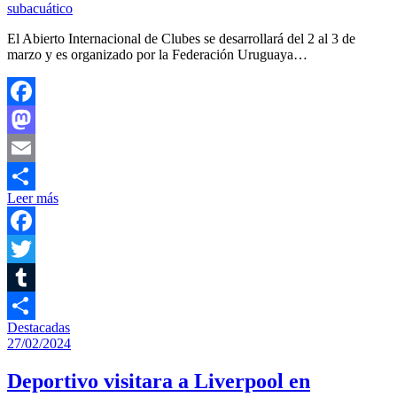
El Abierto Internacional de Clubes se desarrollará del 2 al 3 de
marzo y es organizado por la Federación Uruguaya…
Facebook
Mastodon
Email
Leer más
Compartir
Facebook
Twitter
Tumblr
Destacadas
Compartir
27/02/2024
Deportivo visitara a Liverpool en