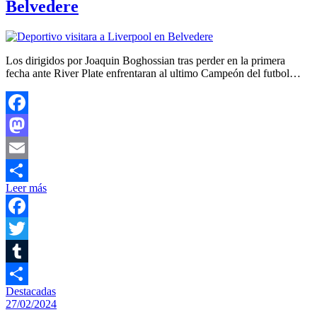
Belvedere
Los dirigidos por Joaquin Boghossian tras perder en la primera
fecha ante River Plate enfrentaran al ultimo Campeón del futbol…
Facebook
Mastodon
Email
Leer más
Compartir
Facebook
Twitter
Tumblr
Destacadas
Compartir
27/02/2024