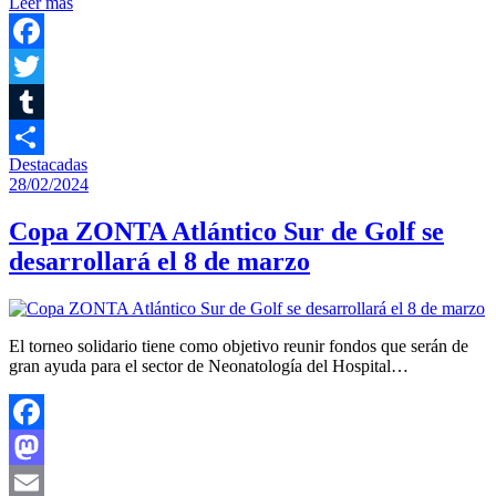
Leer más
Compartir
Facebook
Twitter
Tumblr
Destacadas
Compartir
28/02/2024
Copa ZONTA Atlántico Sur de Golf se
desarrollará el 8 de marzo
El torneo solidario tiene como objetivo reunir fondos que serán de
gran ayuda para el sector de Neonatología del Hospital…
Facebook
Mastodon