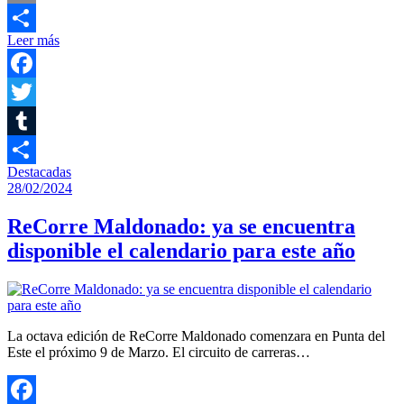
Email
Leer más
Compartir
Facebook
Twitter
Tumblr
Destacadas
Compartir
28/02/2024
ReCorre Maldonado: ya se encuentra
disponible el calendario para este año
La octava edición de ReCorre Maldonado comenzara en Punta del
Este el próximo 9 de Marzo. El circuito de carreras…