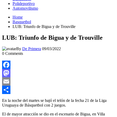
Polideportivo
Automovilismo
Home
Basquetbol
LUB: Triunfo de Bigua y de Trouville
LUB: Triunfo de Bigua y de Trouville
By
De Primera
09/03/2022
0
Comments
Facebook
Mastodon
Email
Compartir
En la noche del martes se bajó el telón de la fecha 21 de la Liga
Uruguaya de Básquetbol con 2 juegos.
El de mayor atracción se dio en el escenario de Bigua, en Villa