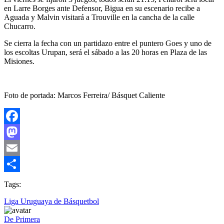
en Larre Borges ante Defensor, Bigua en su escenario recibe a
Aguada y Malvin visitará a Trouville en la cancha de la calle
Chucarro.
Se cierra la fecha con un partidazo entre el puntero Goes y uno de
los escoltas Urupan, será el sábado a las 20 horas en Plaza de las
Misiones.
Foto de portada: Marcos Ferreira/ Básquet Caliente
Facebook
Mastodon
Email
Compartir
Tags:
Liga Uruguaya de Básquetbol
De Primera