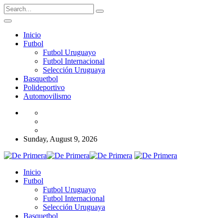
Inicio
Futbol
Futbol Uruguayo
Futbol Internacional
Selección Uruguaya
Basquetbol
Polideportivo
Automovilismo
Sunday, August 9, 2026
Inicio
Futbol
Futbol Uruguayo
Futbol Internacional
Selección Uruguaya
Basquetbol