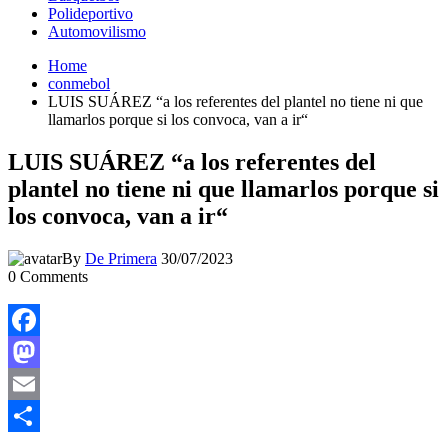
Polideportivo
Automovilismo
Home
conmebol
LUIS SUÁREZ “a los referentes del plantel no tiene ni que
llamarlos porque si los convoca, van a ir“
LUIS SUÁREZ “a los referentes del
plantel no tiene ni que llamarlos porque si
los convoca, van a ir“
By
De Primera
30/07/2023
0
Comments
Facebook
Mastodon
Email
Compartir