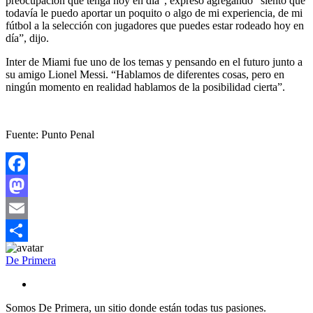
preocupación que tenga hoy en día”, expresó agregando “siento que
todavía le puedo aportar un poquito o algo de mi experiencia, de mi
fútbol a la selección con jugadores que puedes estar rodeado hoy en
día”, dijo.
Inter de Miami fue uno de los temas y pensando en el futuro junto a
su amigo Lionel Messi. “Hablamos de diferentes cosas, pero en
ningún momento en realidad hablamos de la posibilidad cierta”.
Fuente: Punto Penal
Facebook
Mastodon
Email
Compartir
De Primera
Somos De Primera, un sitio donde están todas tus pasiones.