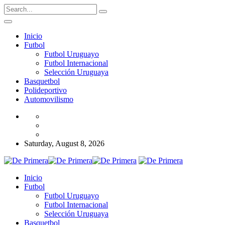
Inicio
Futbol
Futbol Uruguayo
Futbol Internacional
Selección Uruguaya
Basquetbol
Polideportivo
Automovilismo
Saturday, August 8, 2026
Inicio
Futbol
Futbol Uruguayo
Futbol Internacional
Selección Uruguaya
Basquetbol