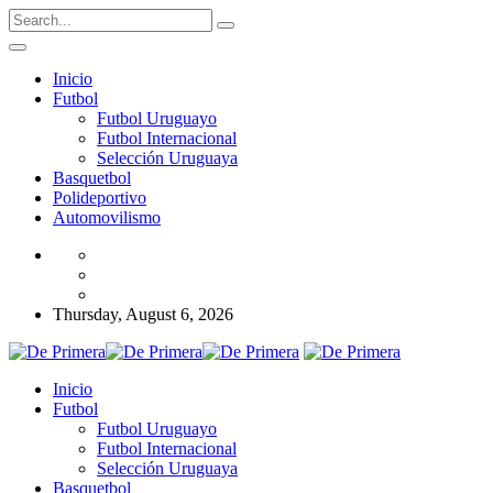
Inicio
Futbol
Futbol Uruguayo
Futbol Internacional
Selección Uruguaya
Basquetbol
Polideportivo
Automovilismo
Thursday, August 6, 2026
Inicio
Futbol
Futbol Uruguayo
Futbol Internacional
Selección Uruguaya
Basquetbol