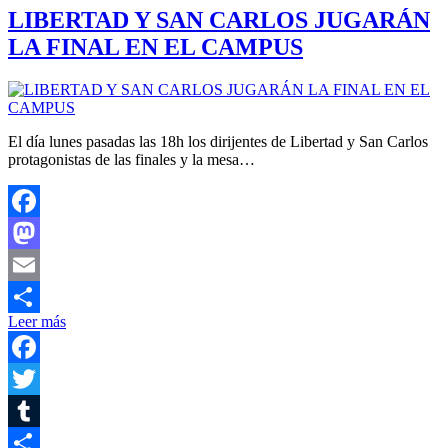
LIBERTAD Y SAN CARLOS JUGARÁN
LA FINAL EN EL CAMPUS
El día lunes pasadas las 18h los dirijentes de Libertad y San Carlos
protagonistas de las finales y la mesa…
Facebook
Mastodon
Email
Leer más
Compartir
Facebook
Twitter
Tumblr