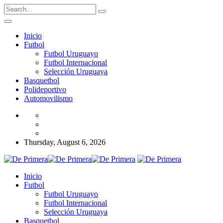
Inicio
Futbol
Futbol Uruguayo
Futbol Internacional
Selección Uruguaya
Basquetbol
Polideportivo
Automovilismo
Thursday, August 6, 2026
Inicio
Futbol
Futbol Uruguayo
Futbol Internacional
Selección Uruguaya
Basquetbol