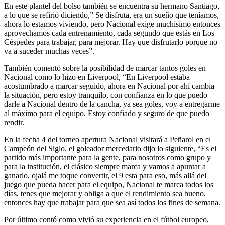
En este plantel del bolso también se encuentra su hermano Santiago,
a lo que se refirió diciendo,” Se disfruta, era un sueño que teníamos,
ahora lo estamos viviendo, pero Nacional exige muchísimo entonces
aprovechamos cada entrenamiento, cada segundo que estás en Los
Céspedes para trabajar, para mejorar. Hay que disfrutarlo porque no
va a suceder muchas veces”.
También comentó sobre la posibilidad de marcar tantos goles en
Nacional como lo hizo en Liverpool, “En Liverpool estaba
acostumbrado a marcar seguido, ahora en Nacional por ahí cambia
la situación, pero estoy tranquilo, con confianza en lo que puedo
darle a Nacional dentro de la cancha, ya sea goles, voy a entregarme
al máximo para el equipo. Estoy confiado y seguro de que puedo
rendir.
En la fecha 4 del torneo apertura Nacional visitará a Peñarol en el
Campeón del Siglo, el goleador mercedario dijo lo siguiente, “Es el
partido más importante para la gente, para nosotros como grupo y
para la institución, el clásico siempre marca y vamos a apuntar a
ganarlo, ojalá me toque convertir, el 9 esta para eso, más allá del
juego que pueda hacer para el equipo, Nacional te marca todos los
días, tenes que mejorar y obliga a que el rendimiento sea bueno,
entonces hay que trabajar para que sea así todos los fines de semana.
Por último contó como vivió su experiencia en el fútbol europeo,