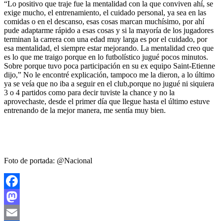
“Lo positivo que traje fue la mentalidad con la que conviven ahí, se
exige mucho, el entrenamiento, el cuidado personal, ya sea en las
comidas o en el descanso, esas cosas marcan muchísimo, por ahí
pude adaptarme rápido a esas cosas y si la mayoría de los jugadores
terminan la carrera con una edad muy larga es por el cuidado, por
esa mentalidad, el siempre estar mejorando. La mentalidad creo que
es lo que me traigo porque en lo futbolístico jugué pocos minutos.
Sobre porque tuvo poca participación en su ex equipo Saint-Etienne
dijo,” No le encontré explicación, tampoco me la dieron, a lo último
ya se veía que no iba a seguir en el club,porque no jugué ni siquiera
3 o 4 partidos como para decir tuviste la chance y no la
aprovechaste, desde el primer día que llegue hasta el último estuve
entrenando de la mejor manera, me sentía muy bien.
Foto de portada: @Nacional
Facebook
Mastodon