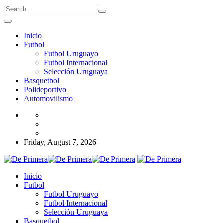
Inicio
Futbol
Futbol Uruguayo
Futbol Internacional
Selección Uruguaya
Basquetbol
Polideportivo
Automovilismo
Friday, August 7, 2026
Inicio
Futbol
Futbol Uruguayo
Futbol Internacional
Selección Uruguaya
Basquetbol