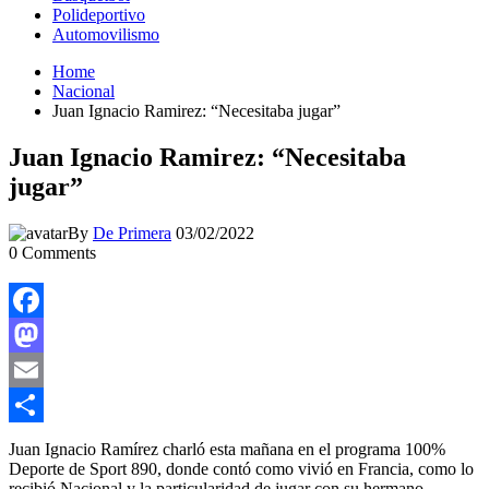
Polideportivo
Automovilismo
Home
Nacional
Juan Ignacio Ramirez: “Necesitaba jugar”
Juan Ignacio Ramirez: “Necesitaba
jugar”
By
De Primera
03/02/2022
0
Comments
Facebook
Mastodon
Email
Compartir
Juan Ignacio Ramírez charló esta mañana en el programa 100%
Deporte de Sport 890, donde contó como vivió en Francia, como lo
recibió Nacional y la particularidad de jugar con su hermano.