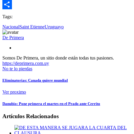
Email
Compartir
Tags:
Nacional
Saint Etienne
Uruguayo
De Primera
Somos De Primera, un sitio donde están todas tus pasiones.
https://deprimera.com.uy
No te lo pierdas
Eliminatorias: Canada quiere mundial
Ver proximo
Danubio: Pone primera el martes en el Prado ante Cerrito
Artículos Relacionados