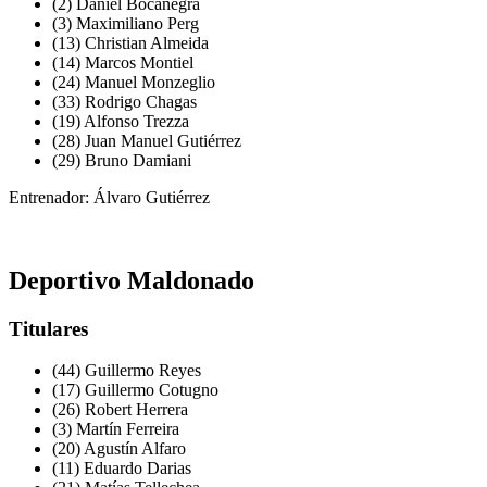
(2) Daniel Bocanegra
(3) Maximiliano Perg
(13) Christian Almeida
(14) Marcos Montiel
(24) Manuel Monzeglio
(33) Rodrigo Chagas
(19) Alfonso Trezza
(28) Juan Manuel Gutiérrez
(29) Bruno Damiani
Entrenador: Álvaro Gutiérrez
Deportivo Maldonado
Titulares
(44) Guillermo Reyes
(17) Guillermo Cotugno
(26) Robert Herrera
(3) Martín Ferreira
(20) Agustín Alfaro
(11) Eduardo Darias