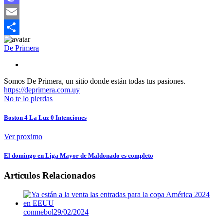
Mastodon
Email
Compartir
De Primera
Somos De Primera, un sitio donde están todas tus pasiones.
https://deprimera.com.uy
No te lo pierdas
Boston 4 La Luz 0 Intenciones
Ver proximo
El domingo en Liga Mayor de Maldonado es completo
Artículos Relacionados
conmebol
29/02/2024