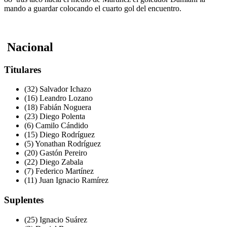
mando a guardar colocando el cuarto gol del encuentro.
Nacional
Titulares
(32) Salvador Ichazo
(16) Leandro Lozano
(18) Fabián Noguera
(23) Diego Polenta
(6) Camilo Cándido
(15) Diego Rodríguez
(5) Yonathan Rodríguez
(20) Gastón Pereiro
(22) Diego Zabala
(7) Federico Martínez
(11) Juan Ignacio Ramírez
Suplentes
(25) Ignacio Suárez