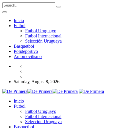
Inicio
Futbol
Futbol Uruguayo
Futbol Internacional
Selección Uruguaya
Basquetbol
Polideportivo
Automovilismo
Saturday, August 8, 2026
Inicio
Futbol
Futbol Uruguayo
Futbol Internacional
Selección Uruguaya
Basquetbol