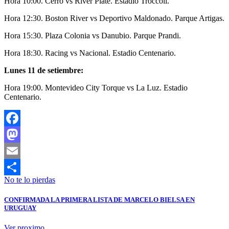
Hora 10:00. Cerro vs River Plate. Estadio Tróccoli.
Hora 12:30. Boston River vs Deportivo Maldonado. Parque Artigas.
Hora 15:30. Plaza Colonia vs Danubio. Parque Prandi.
Hora 18:30. Racing vs Nacional. Estadio Centenario.
Lunes 11 de setiembre:
Hora 19:00. Montevideo City Torque vs La Luz. Estadio
Centenario.
Facebook
Mastodon
Email
No te lo pierdas
Compartir
CONFIRMADA LA PRIMERA LISTA DE MARCELO BIELSA EN
URUGUAY
Ver proximo