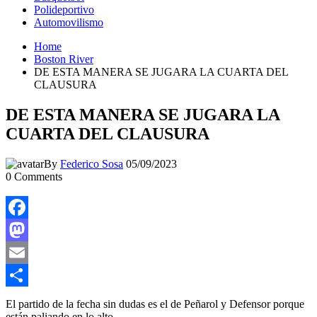
Polideportivo
Automovilismo
Home
Boston River
DE ESTA MANERA SE JUGARA LA CUARTA DEL
CLAUSURA
DE ESTA MANERA SE JUGARA LA
CUARTA DEL CLAUSURA
By
Federico Sosa
05/09/2023
0
Comments
Facebook
Mastodon
Email
Compartir
El partido de la fecha sin dudas es el de Peñarol y Defensor porque
están paliando en lo alto.