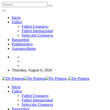
Inicio
Futbol
Futbol Uruguayo
Futbol Internacional
Selección Uruguaya
Basquetbol
Polideportivo
Automovilismo
Thursday, August 6, 2026
Inicio
Futbol
Futbol Uruguayo
Futbol Internacional
Selección Uruguaya
Basquetbol