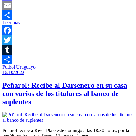
Mastodon
Email
Leer más
Compartir
Facebook
Twitter
Tumblr
Futbol Uruguayo
Compartir
16/10/2022
Peñarol: Recibe al Darsenero en su casa
con varios de los titulares al banco de
suplentes
Peñarol recibe a River Plate este domingo a las 18:30 horas, por la
penúltima fecha del Torneo Clausura. En ese…