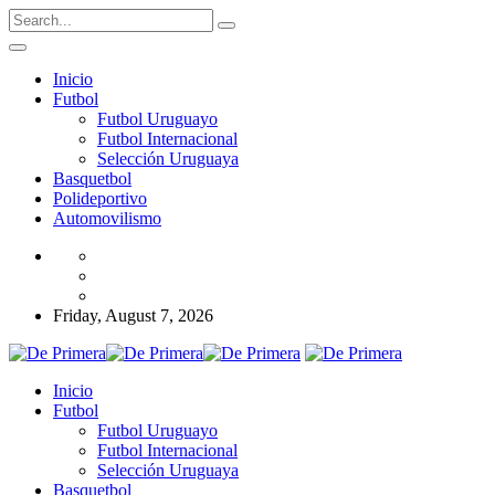
Inicio
Futbol
Futbol Uruguayo
Futbol Internacional
Selección Uruguaya
Basquetbol
Polideportivo
Automovilismo
Friday, August 7, 2026
Inicio
Futbol
Futbol Uruguayo
Futbol Internacional
Selección Uruguaya
Basquetbol