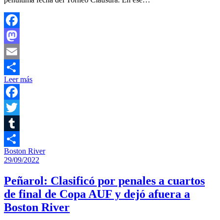
Facebook
Mastodon
Email
Leer más
Compartir
Facebook
Twitter
Tumblr
Boston River
Compartir
29/09/2022
Peñarol: Clasificó por penales a cuartos
de final de Copa AUF y dejó afuera a
Boston River