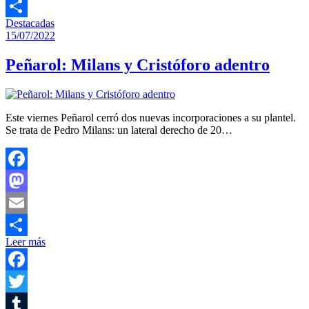
Tumblr
Destacadas
Compartir
15/07/2022
Peñarol: Milans y Cristóforo adentro
Este viernes Peñarol cerró dos nuevas incorporaciones a su plantel.
Se trata de Pedro Milans: un lateral derecho de 20…
Facebook
Mastodon
Email
Leer más
Compartir
Facebook
Twitter