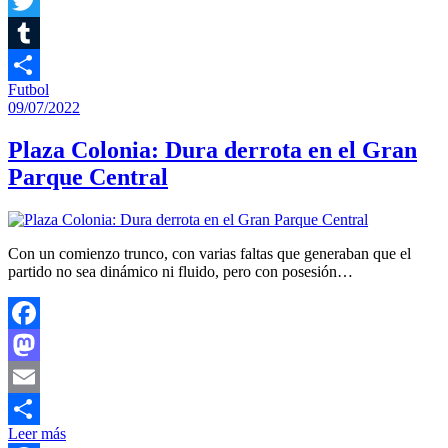
Facebook
Twitter
Tumblr
Futbol
Compartir
09/07/2022
Plaza Colonia: Dura derrota en el Gran
Parque Central
Con un comienzo trunco, con varias faltas que generaban que el
partido no sea dinámico ni fluido, pero con posesión…
Facebook
Mastodon
Email
Leer más
Compartir