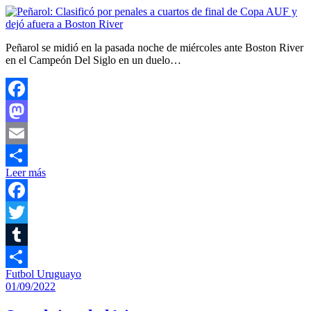
Peñarol se midió en la pasada noche de miércoles ante Boston River
en el Campeón Del Siglo en un duelo…
Facebook
Mastodon
Email
Leer más
Compartir
Facebook
Twitter
Tumblr
Futbol Uruguayo
Compartir
01/09/2022