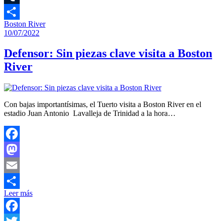
Tumblr
Boston River
Compartir
10/07/2022
Defensor: Sin piezas clave visita a Boston
River
Con bajas importantísimas, el Tuerto visita a Boston River en el
estadio Juan Antonio Lavalleja de Trinidad a la hora…
Facebook
Mastodon
Email
Leer más
Compartir