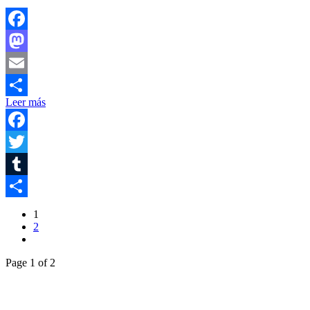
Facebook
Mastodon
Email
Leer más
Compartir
Facebook
Twitter
Tumblr
Compartir
1
2
Page 1 of 2