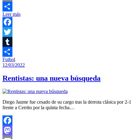
Email
Leer más
Compartir
Facebook
Twitter
Tumblr
Futbol
Compartir
12/03/2022
Rentistas: una nueva búsqueda
Diego Jaume fue cesado de su cargo tras la derrota clásica por 2-1
frente a Cerrito por la quinta fecha…
Facebook