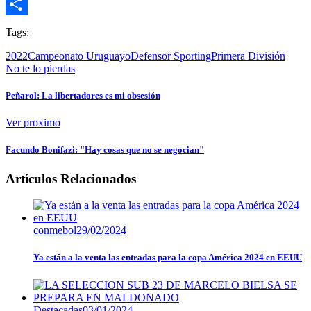
Email
Compartir
Tags:
2022
Campeonato Uruguayo
Defensor Sporting
Primera División
No te lo pierdas
Peñarol: La libertadores es mi obsesión
Ver proximo
Facundo Bonifazi: "Hay cosas que no se negocian"
Artículos Relacionados
conmebol
29/02/2024
Ya están a la venta las entradas para la copa América 2024 en EEUU
Destacadas
03/01/2024