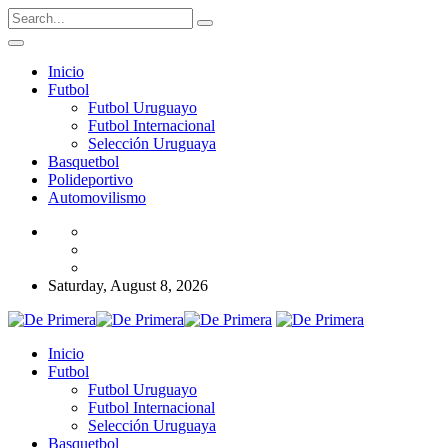
Inicio
Futbol
Futbol Uruguayo
Futbol Internacional
Selección Uruguaya
Basquetbol
Polideportivo
Automovilismo
Saturday, August 8, 2026
Inicio
Futbol
Futbol Uruguayo
Futbol Internacional
Selección Uruguaya
Basquetbol