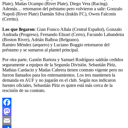
Plate), Matías Ocampo (River Plate), Diego Vera (Racing).
Además… retornaron del préstamo pero volvieron a salir: Gonzalo
Napoli (River Plate) Damián Silva (Iraklis FC), Owen Falconis
(Cerrito).
Los que llegaron
: Gian Franco Allala (Central Español), Gonzalo
Andrada (Progreso), Fernando Elizari (Cerro), Facundo Labandeira
(Boston River), Adrián Balboa (Belgrano).
Ramiro Méndez (arquero) y Luciano Boggio retornaron del
préstamo y se sumaron al plantel principal.
Por otra parte, Gastón Bartora y Samuel Rodríguez saldrán cedidos
seguramente a equipos de la Segunda División. Sebastián Píriz,
Mathias Cardacio y Matías Cabrera tienen contrato vigente pero no
fueron llamados para los entrenamientos. Los tres mantienen la
demanda en AUF y no jugarán en el club. Según nos indicaron
fuentes oficiales, Sebastián Píriz es quien está más cerca de la
rescisión de su contrato.
Facebook
Mastodon