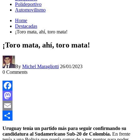
Polideportivo
Automovilismo
Home
Destacadas
¡Toro mata, ahí, toro mata!
¡Toro mata, ahí, toro mata!
By
Michel Maragliotti
26/01/2023
0
Comments
Facebook
Mastodon
Email
Compartir
Uruguay tenía un partido más para seguir confirmando su
candidatura al Sudamericano Sub-20 de Colombia.
En frente
tenía a una Bolivia que quería sumar de a tres puntos para poder