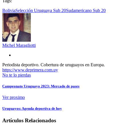
Tags:
Bolivia
Selección Uruguaya Sub 20
Sudamericano Sub 20
Michel Maragliotti
Periodista deportivo. Cobertura de uruguayos en Europa.
https://www.deprimera.com.uy
No te lo pierdas
Campeonato Uruguayo 2023: Mercado de pases
Ver proximo
Uruguayos: Agenda deportiva de hoy
Artículos Relacionados