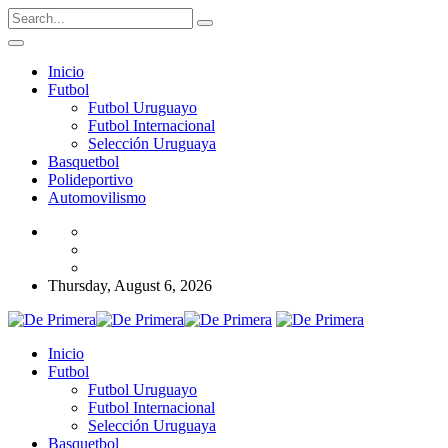
Inicio
Futbol
Futbol Uruguayo
Futbol Internacional
Selección Uruguaya
Basquetbol
Polideportivo
Automovilismo
Thursday, August 6, 2026
Inicio
Futbol
Futbol Uruguayo
Futbol Internacional
Selección Uruguaya
Basquetbol