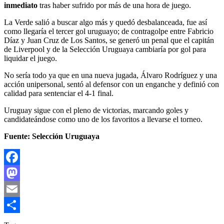
inmediato
tras haber sufrido por más de una hora de juego.
La Verde salió a buscar algo más y quedó desbalanceada, fue así
como llegaría el tercer gol uruguayo; de contragolpe entre Fabricio
Díaz y Juan Cruz de Los Santos, se generó un penal que el capitán
de Liverpool y de la Selección Uruguaya cambiaría por gol para
liquidar el juego.
No sería todo ya que en una nueva jugada, Álvaro Rodríguez y una
acción unipersonal, sentó al defensor con un enganche y definió con
calidad para sentenciar el 4-1 final.
Uruguay sigue con el pleno de victorias, marcando goles y
candidateándose como uno de los favoritos a llevarse el torneo.
Fuente: Selección Uruguaya
Facebook
Mastodon
Email
Compartir