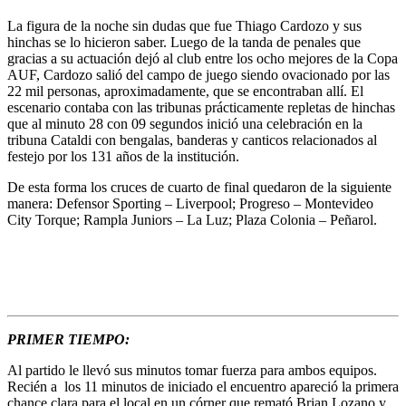
La figura de la noche sin dudas que fue Thiago Cardozo y sus
hinchas se lo hicieron saber. Luego de la tanda de penales que
gracias a su actuación dejó al club entre los ocho mejores de la Copa
AUF, Cardozo salió del campo de juego siendo ovacionado por las
22 mil personas, aproximadamente, que se encontraban allí. El
escenario contaba con las tribunas prácticamente repletas de hinchas
que al minuto 28 con 09 segundos inició una celebración en la
tribuna Cataldi con bengalas, banderas y canticos relacionados al
festejo por los 131 años de la institución.
De esta forma los cruces de cuarto de final quedaron de la siguiente
manera: Defensor Sporting – Liverpool; Progreso – Montevideo
City Torque; Rampla Juniors – La Luz; Plaza Colonia – Peñarol.
PRIMER TIEMPO:
Al partido le llevó sus minutos tomar fuerza para ambos equipos.
Recién a los 11 minutos de iniciado el encuentro apareció la primera
chance clara para el local en un córner que remató Brian Lozano y