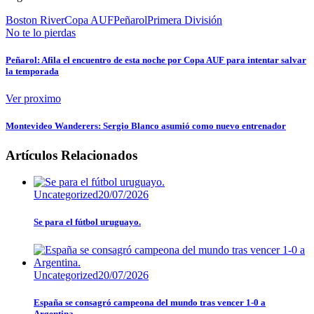
Boston River
Copa AUF
Peñarol
Primera División
No te lo pierdas
Peñarol: Afila el encuentro de esta noche por Copa AUF para intentar salvar
la temporada
Ver proximo
Montevideo Wanderers: Sergio Blanco asumió como nuevo entrenador
Artículos Relacionados
Uncategorized
20/07/2026
Se para el fútbol uruguayo.
Uncategorized
20/07/2026
España se consagró campeona del mundo tras vencer 1-0 a
Argentina.