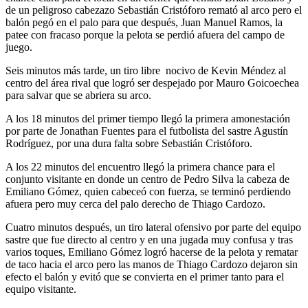
de un peligroso cabezazo Sebastián Cristóforo remató al arco pero el
balón pegó en el palo para que después, Juan Manuel Ramos, la
patee con fracaso porque la pelota se perdió afuera del campo de
juego.
Seis minutos más tarde, un tiro libre nocivo de Kevin Méndez al
centro del área rival que logró ser despejado por Mauro Goicoechea
para salvar que se abriera su arco.
A los 18 minutos del primer tiempo llegó la primera amonestación
por parte de Jonathan Fuentes para el futbolista del sastre Agustín
Rodríguez, por una dura falta sobre Sebastián Cristóforo.
A los 22 minutos del encuentro llegó la primera chance para el
conjunto visitante en donde un centro de Pedro Silva la cabeza de
Emiliano Gómez, quien cabeceó con fuerza, se terminó perdiendo
afuera pero muy cerca del palo derecho de Thiago Cardozo.
Cuatro minutos después, un tiro lateral ofensivo por parte del equipo
sastre que fue directo al centro y en una jugada muy confusa y tras
varios toques, Emiliano Gómez logró hacerse de la pelota y rematar
de taco hacia el arco pero las manos de Thiago Cardozo dejaron sin
efecto el balón y evitó que se convierta en el primer tanto para el
equipo visitante.