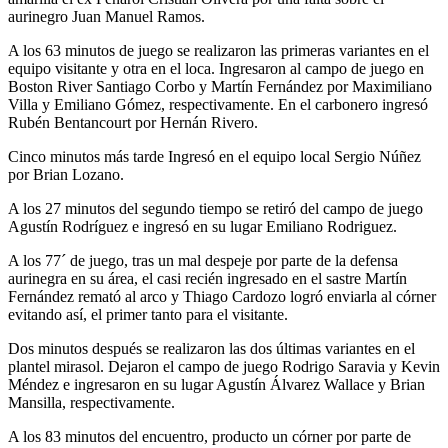
aurinegro Juan Manuel Ramos.
A los 63 minutos de juego se realizaron las primeras variantes en el
equipo visitante y otra en el loca. Ingresaron al campo de juego en
Boston River Santiago Corbo y Martín Fernández por Maximiliano
Villa y Emiliano Gómez, respectivamente. En el carbonero ingresó
Rubén Bentancourt por Hernán Rivero.
Cinco minutos más tarde Ingresó en el equipo local Sergio Núñez
por Brian Lozano.
A los 27 minutos del segundo tiempo se retiró del campo de juego
Agustín Rodríguez e ingresó en su lugar Emiliano Rodriguez.
A los 77´ de juego, tras un mal despeje por parte de la defensa
aurinegra en su área, el casi recién ingresado en el sastre Martín
Fernández remató al arco y Thiago Cardozo logró enviarla al córner
evitando así, el primer tanto para el visitante.
Dos minutos después se realizaron las dos últimas variantes en el
plantel mirasol. Dejaron el campo de juego Rodrigo Saravia y Kevin
Méndez e ingresaron en su lugar Agustín Álvarez Wallace y Brian
Mansilla, respectivamente.
A los 83 minutos del encuentro, producto un córner por parte de