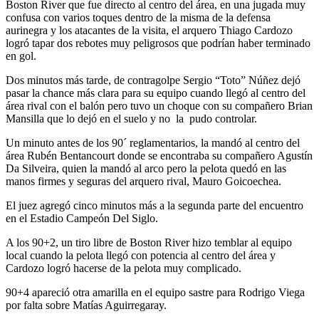
Boston River que fue directo al centro del área, en una jugada muy
confusa con varios toques dentro de la misma de la defensa
aurinegra y los atacantes de la visita, el arquero Thiago Cardozo
logró tapar dos rebotes muy peligrosos que podrían haber terminado
en gol.
Dos minutos más tarde, de contragolpe Sergio “Toto” Núñez dejó
pasar la chance más clara para su equipo cuando llegó al centro del
área rival con el balón pero tuvo un choque con su compañero Brian
Mansilla que lo dejó en el suelo y no la pudo controlar.
Un minuto antes de los 90´ reglamentarios, la mandó al centro del
área Rubén Bentancourt donde se encontraba su compañero Agustín
Da Silveira, quien la mandó al arco pero la pelota quedó en las
manos firmes y seguras del arquero rival, Mauro Goicoechea.
El juez agregó cinco minutos más a la segunda parte del encuentro
en el Estadio Campeón Del Siglo.
A los 90+2, un tiro libre de Boston River hizo temblar al equipo
local cuando la pelota llegó con potencia al centro del área y
Cardozo logró hacerse de la pelota muy complicado.
90+4 apareció otra amarilla en el equipo sastre para Rodrigo Viega
por falta sobre Matías Aguirregaray.