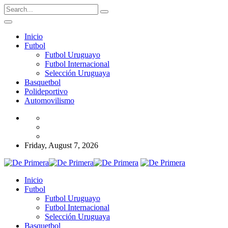
Inicio
Futbol
Futbol Uruguayo
Futbol Internacional
Selección Uruguaya
Basquetbol
Polideportivo
Automovilismo
Friday, August 7, 2026
Inicio
Futbol
Futbol Uruguayo
Futbol Internacional
Selección Uruguaya
Basquetbol