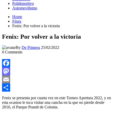
Polideportivo
Automovilismo
Home
Fénix
Fenix: Por volver a la victoria
Fenix: Por volver a la victoria
By
De Primera
25/02/2022
0
Comments
Facebook
Mastodon
Email
Compartir
Fenix se presenta por cuarta vez en este Torneo Apertura 2022, y en
esta ocasion le toca visitar una cancha en la que no pierde desde
2016, el Parque Prandi de Colonia.