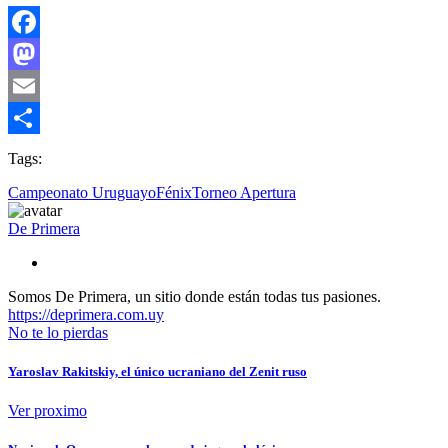
Facebook
Mastodon
Email
Compartir
Tags:
Campeonato Uruguayo
Fénix
Torneo Apertura
De Primera
Somos De Primera, un sitio donde están todas tus pasiones.
https://deprimera.com.uy
No te lo pierdas
Yaroslav Rakitskiy, el único ucraniano del Zenit ruso
Ver proximo