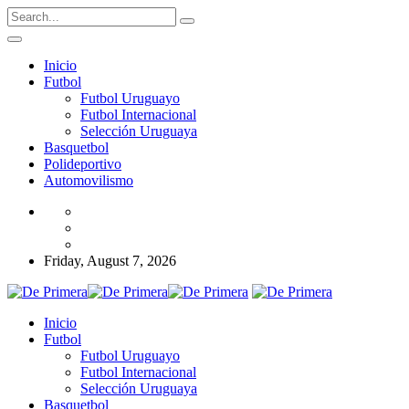
Inicio
Futbol
Futbol Uruguayo
Futbol Internacional
Selección Uruguaya
Basquetbol
Polideportivo
Automovilismo
Friday, August 7, 2026
Inicio
Futbol
Futbol Uruguayo
Futbol Internacional
Selección Uruguaya
Basquetbol