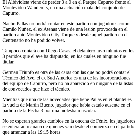
El Albivioleta viene de perder 3 a 0 en el Parque Capurro frente al
Montevideo Wanderers, en una actuación mala del conjunto de
Capurro.
Nacho Pallas no podrá contar en este partido con jugadores como
Camilo Nuñez, el ex Atenas viene de una lesión provocada en el
partido ante Montevideo City Torque y desde aquel partido en el
Centenario no ha podido volver.
Tampoco contará con Diego Casas, el delantero tuvo minutos en los
3 partidos que el ave ha disputado, en los cuales en ninguno fue
titular.
German Triunfo es otra de las caras con las que no podrá contar el
Técnico del Ave, el ex Sud America es una de las incorporaciones
del equipo de Capurro, pero no ha aparecido en ninguna de la listas
de convocados que hizo el técnico.
Mientras que una de las novedades que tiene Pallas en el plantel es
la vuelta de Martin Bueno, jugador que había estado ausente en el
partido de la Fecha 3 por una molestia muscular.
No se esperan grandes cambios en la oncena de Fénix, los jugadores
se enteraran mañana de quienes van desde el comienzo en el partido
que arrancar a las 19:15 horas.