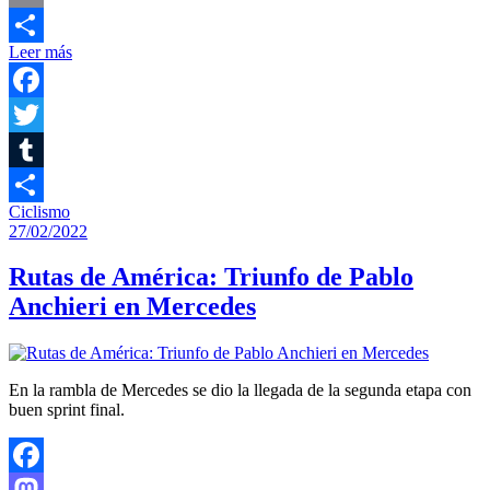
Email
Leer más
Compartir
Facebook
Twitter
Tumblr
Ciclismo
Compartir
27/02/2022
Rutas de América: Triunfo de Pablo
Anchieri en Mercedes
En la rambla de Mercedes se dio la llegada de la segunda etapa con
buen sprint final.
Facebook