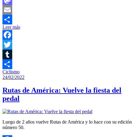
Mastodon
Email
Leer más
Compartir
Facebook
Twitter
Tumblr
Ciclismo
Compartir
24/02/2022
Rutas de América: Vuelve la fiesta del
pedal
Luego de 2 años vuelve Rutas de América y lo hace con su edición
número 50.