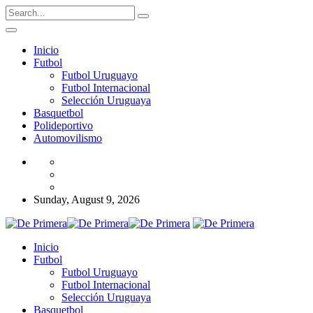
Inicio
Futbol
Futbol Uruguayo
Futbol Internacional
Selección Uruguaya
Basquetbol
Polideportivo
Automovilismo
Sunday, August 9, 2026
Inicio
Futbol
Futbol Uruguayo
Futbol Internacional
Selección Uruguaya
Basquetbol