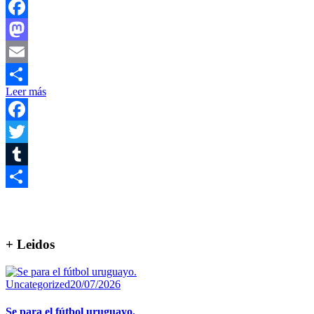
Facebook
Mastodon
Email
Leer más
Compartir
Facebook
Twitter
Tumblr
Compartir
+ Leidos
Uncategorized
20/07/2026
Se para el fútbol uruguayo.