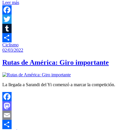
Leer más
Compartir
Facebook
Twitter
Tumblr
Ciclismo
Compartir
02/03/2022
Rutas de América: Giro importante
La llegada a Sarandi del Yi comenzó a marcar la competición.
Facebook
Mastodon
Email