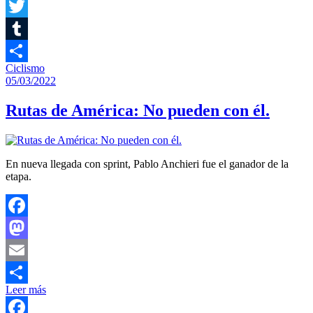
Facebook
Twitter
Tumblr
Ciclismo
Compartir
05/03/2022
Rutas de América: No pueden con él.
En nueva llegada con sprint, Pablo Anchieri fue el ganador de la
etapa.
Facebook
Mastodon
Email
Leer más
Compartir