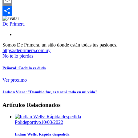
Mastodon
Email
Compartir
De Primera
Somos De Primera, un sitio donde están todas tus pasiones.
https://deprimera.com.uy
No te lo pierdas
Peñarol: Cachila es duda
Ver proximo
Jadson Viera: "Danubio fue, es y será todo en mi vida"
Artículos Relacionados
Polideportivo
10/03/2022
Indian Wells: Rápida despedida