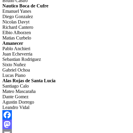
Bruno Castro
Nautico Boca de Cufre
Emanuel Yanes
Diego Gonzalez
Nicolas Davyt
Richard Cantero
Elbio Alborzen
Matias Curbelo
Amanecer
Pablo Anchieri
Juan Echeverria
Sebastian Rodriguez
Sixto Nuñez
Gabriel Ochoa
Lucas Piano
Alas Rojas de Santa Lucia
Santiago Calo
Mateo Mascaraña
Dante Gomez
Agustin Dorrego
Leandro Vidal
Facebook