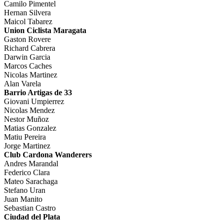
Camilo Pimentel
Hernan Silvera
Maicol Tabarez
Union Ciclista Maragata
Gaston Rovere
Richard Cabrera
Darwin Garcia
Marcos Caches
Nicolas Martinez
Alan Varela
Barrio Artigas de 33
Giovani Umpierrez
Nicolas Mendez
Nestor Muñoz
Matias Gonzalez
Matiu Pereira
Jorge Martinez
Club Cardona Wanderers
Andres Marandal
Federico Clara
Mateo Sarachaga
Stefano Uran
Juan Manito
Sebastian Castro
Ciudad del Plata