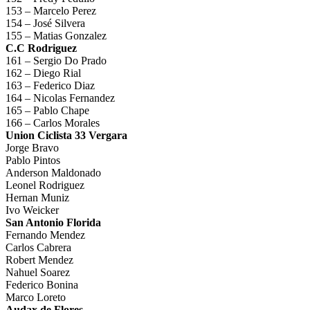
153 – Marcelo Perez
154 – José Silvera
155 – Matias Gonzalez
C.C Rodriguez
161 – Sergio Do Prado
162 – Diego Rial
163 – Federico Diaz
164 – Nicolas Fernandez
165 – Pablo Chape
166 – Carlos Morales
Union Ciclista 33 Vergara
Jorge Bravo
Pablo Pintos
Anderson Maldonado
Leonel Rodriguez
Hernan Muniz
Ivo Weicker
San Antonio Florida
Fernando Mendez
Carlos Cabrera
Robert Mendez
Nahuel Soarez
Federico Bonina
Marco Loreto
Audax de Flores