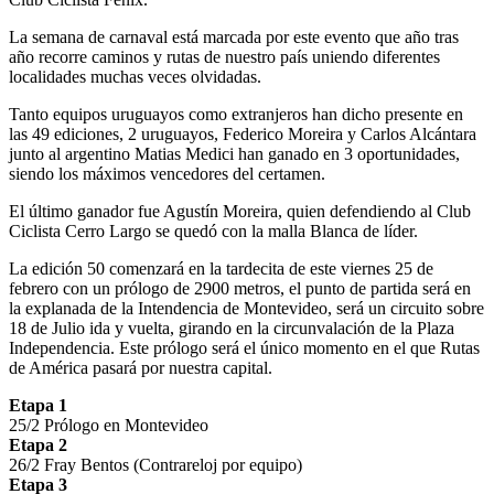
La semana de carnaval está marcada por este evento que año tras
año recorre caminos y rutas de nuestro país uniendo diferentes
localidades muchas veces olvidadas.
Tanto equipos uruguayos como extranjeros han dicho presente en
las 49 ediciones, 2 uruguayos, Federico Moreira y Carlos Alcántara
junto al argentino Matias Medici han ganado en 3 oportunidades,
siendo los máximos vencedores del certamen.
El último ganador fue Agustín Moreira, quien defendiendo al Club
Ciclista Cerro Largo se quedó con la malla Blanca de líder.
La edición 50 comenzará en la tardecita de este viernes 25 de
febrero con un prólogo de 2900 metros, el punto de partida será en
la explanada de la Intendencia de Montevideo, será un circuito sobre
18 de Julio ida y vuelta, girando en la circunvalación de la Plaza
Independencia. Este prólogo será el único momento en el que Rutas
de América pasará por nuestra capital.
Etapa 1
25/2 Prólogo en Montevideo
Etapa 2
26/2 Fray Bentos (Contrareloj por equipo)
Etapa 3