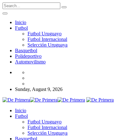
Inicio
Futbol
Futbol Uruguayo
Futbol Internacional
Selección Uruguaya
Basquetbol
Polideportivo
Automovilismo
Sunday, August 9, 2026
Inicio
Futbol
Futbol Uruguayo
Futbol Internacional
Selección Uruguaya
Basquetbol