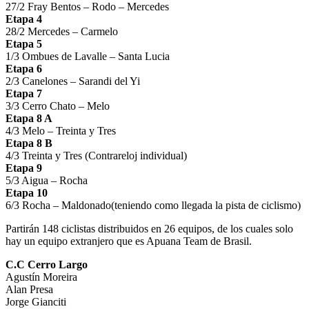
27/2 Fray Bentos – Rodo – Mercedes
Etapa 4
28/2 Mercedes – Carmelo
Etapa 5
1/3 Ombues de Lavalle – Santa Lucia
Etapa 6
2/3 Canelones – Sarandi del Yi
Etapa 7
3/3 Cerro Chato – Melo
Etapa 8 A
4/3 Melo – Treinta y Tres
Etapa 8 B
4/3 Treinta y Tres (Contrareloj individual)
Etapa 9
5/3 Aigua – Rocha
Etapa 10
6/3 Rocha – Maldonado(teniendo como llegada la pista de ciclismo)
Partirán 148 ciclistas distribuidos en 26 equipos, de los cuales solo
hay un equipo extranjero que es Apuana Team de Brasil.
C.C Cerro Largo
Agustín Moreira
Alan Presa
Jorge Gianciti