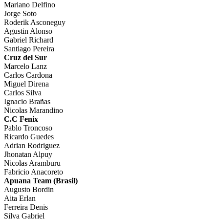
Mariano Delfino
Jorge Soto
Roderik Asconeguy
Agustin Alonso
Gabriel Richard
Santiago Pereira
Cruz del Sur
Marcelo Lanz
Carlos Cardona
Miguel Direna
Carlos Silva
Ignacio Brañas
Nicolas Marandino
C.C Fenix
Pablo Troncoso
Ricardo Guedes
Adrian Rodriguez
Jhonatan Alpuy
Nicolas Aramburu
Fabricio Anacoreto
Apuana Team (Brasil)
Augusto Bordin
Aita Erlan
Ferreira Denis
Silva Gabriel