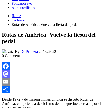
Polideportivo
Automovilismo
Home
Ciclismo
Rutas de América: Vuelve la fiesta del pedal
Rutas de América: Vuelve la fiesta del
pedal
By
De Primera
24/02/2022
0
Comments
Facebook
Mastodon
Email
Compartir
Desde 1972 y de manera ininterrumpida se disputó Rutas de
América, competencia de ciclismo de ruta que fuera creada por el
Club Ciclista Fenix.