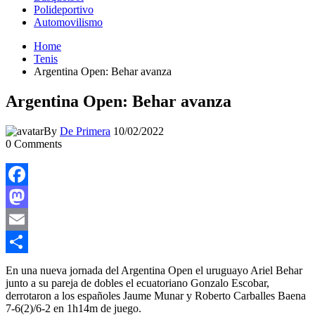
Polideportivo
Automovilismo
Home
Tenis
Argentina Open: Behar avanza
Argentina Open: Behar avanza
By
De Primera
10/02/2022
0
Comments
Facebook
Mastodon
Email
Compartir
En una nueva jornada del Argentina Open el uruguayo Ariel Behar
junto a su pareja de dobles el ecuatoriano Gonzalo Escobar,
derrotaron a los españoles Jaume Munar y Roberto Carballes Baena
7-6(2)/6-2 en 1h14m de juego.