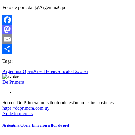
Foto de portada: @ArgentinaOpen
Facebook
Mastodon
Email
Compartir
Tags:
Argentina Open
Ariel Behar
Gonzalo Escobar
De Primera
Somos De Primera, un sitio donde están todas tus pasiones.
https://deprimera.com.uy
No te lo pierdas
Argentina Open: Emoción a flor de piel