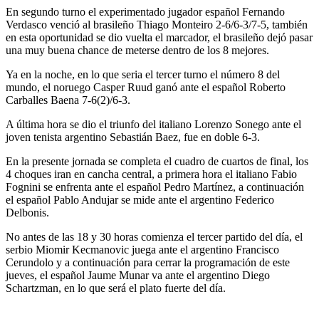
En segundo turno el experimentado jugador español Fernando
Verdasco venció al brasileño Thiago Monteiro 2-6/6-3/7-5, también
en esta oportunidad se dio vuelta el marcador, el brasileño dejó pasar
una muy buena chance de meterse dentro de los 8 mejores.
Ya en la noche, en lo que seria el tercer turno el número 8 del
mundo, el noruego Casper Ruud ganó ante el español Roberto
Carballes Baena 7-6(2)/6-3.
A última hora se dio el triunfo del italiano Lorenzo Sonego ante el
joven tenista argentino Sebastián Baez, fue en doble 6-3.
En la presente jornada se completa el cuadro de cuartos de final, los
4 choques iran en cancha central, a primera hora el italiano Fabio
Fognini se enfrenta ante el español Pedro Martínez, a continuación
el español Pablo Andujar se mide ante el argentino Federico
Delbonis.
No antes de las 18 y 30 horas comienza el tercer partido del día, el
serbio Miomir Kecmanovic juega ante el argentino Francisco
Cerundolo y a continuación para cerrar la programación de este
jueves, el español Jaume Munar va ante el argentino Diego
Schartzman, en lo que será el plato fuerte del día.