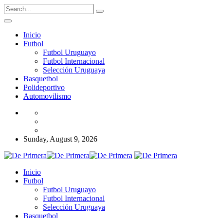
Inicio
Futbol
Futbol Uruguayo
Futbol Internacional
Selección Uruguaya
Basquetbol
Polideportivo
Automovilismo
Sunday, August 9, 2026
Inicio
Futbol
Futbol Uruguayo
Futbol Internacional
Selección Uruguaya
Basquetbol