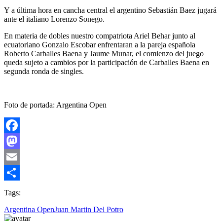
Y a última hora en cancha central el argentino Sebastián Baez jugará
ante el italiano Lorenzo Sonego.
En materia de dobles nuestro compatriota Ariel Behar junto al
ecuatoriano Gonzalo Escobar enfrentaran a la pareja española
Roberto Carballes Baena y Jaume Munar, el comienzo del juego
queda sujeto a cambios por la participación de Carballes Baena en
segunda ronda de singles.
Foto de portada: Argentina Open
Facebook
Mastodon
Email
Compartir
Tags:
Argentina Open
Juan Martin Del Potro