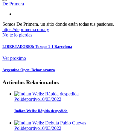
De Primera
Somos De Primera, un sitio donde están todas tus pasiones.
https://deprimera.com.uy
No te lo pierdas
LIBERTADORES: Torque 1-1 Barcelona
Ver proximo
Argentina Open: Behar avanza
Artículos Relacionados
Polideportivo
10/03/2022
Indian Wells: Rápida despedida
Polideportivo
10/03/2022