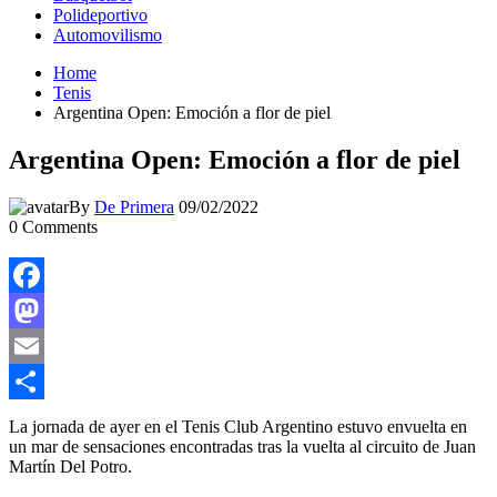
Polideportivo
Automovilismo
Home
Tenis
Argentina Open: Emoción a flor de piel
Argentina Open: Emoción a flor de piel
By
De Primera
09/02/2022
0
Comments
Facebook
Mastodon
Email
Compartir
La jornada de ayer en el Tenis Club Argentino estuvo envuelta en
un mar de sensaciones encontradas tras la vuelta al circuito de Juan
Martín Del Potro.