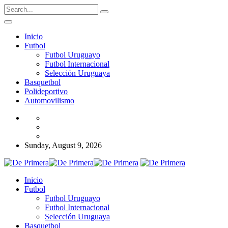
Inicio
Futbol
Futbol Uruguayo
Futbol Internacional
Selección Uruguaya
Basquetbol
Polideportivo
Automovilismo
Sunday, August 9, 2026
Inicio
Futbol
Futbol Uruguayo
Futbol Internacional
Selección Uruguaya
Basquetbol