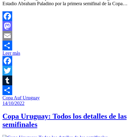
Estadio Abraham Paladino por la primera semifinal de la Copa…
Facebook
Mastodon
Email
Leer más
Compartir
Facebook
Twitter
Tumblr
Copa Auf Uruguay
Compartir
14/10/2022
Copa Uruguay: Todos los detalles de las
semifinales