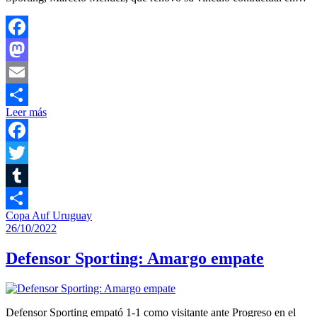
Facebook
Mastodon
Email
Leer más
Compartir
Facebook
Twitter
Tumblr
Copa Auf Uruguay
Compartir
26/10/2022
Defensor Sporting: Amargo empate
Defensor Sporting empató 1-1 como visitante ante Progreso en el