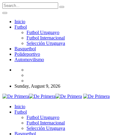
Inicio
Futbol
Futbol Uruguayo
Futbol Internacional
Selección Uruguaya
Basquetbol
Polideportivo
Automovilismo
Sunday, August 9, 2026
Inicio
Futbol
Futbol Uruguayo
Futbol Internacional
Selección Uruguaya
Basquetbol