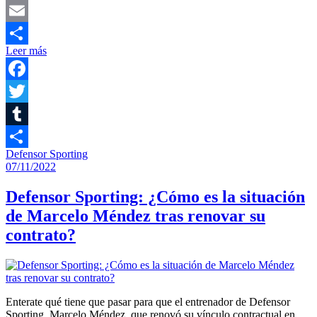
Mastodon
Email
Leer más
Compartir
Facebook
Twitter
Tumblr
Defensor Sporting
Compartir
07/11/2022
Defensor Sporting: ¿Cómo es la situación
de Marcelo Méndez tras renovar su
contrato?
Enterate qué tiene que pasar para que el entrenador de Defensor
Sporting, Marcelo Méndez, que renovó su vínculo contractual en…