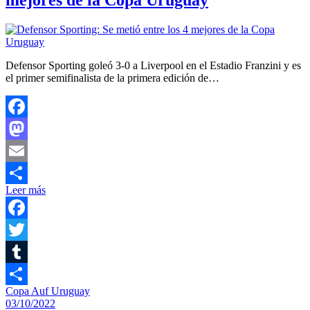
mejores de la Copa Uruguay
Defensor Sporting goleó 3-0 a Liverpool en el Estadio Franzini y es
el primer semifinalista de la primera edición de…
Facebook
Mastodon
Email
Leer más
Compartir
Facebook
Twitter
Tumblr
Copa Auf Uruguay
Compartir
03/10/2022