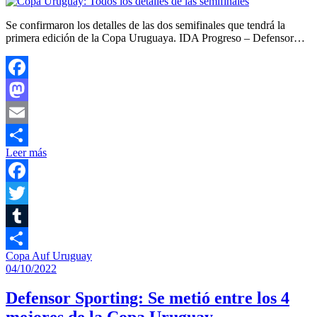
Se confirmaron los detalles de las dos semifinales que tendrá la
primera edición de la Copa Uruguaya. IDA Progreso – Defensor…
Facebook
Mastodon
Email
Leer más
Compartir
Facebook
Twitter
Tumblr
Copa Auf Uruguay
Compartir
04/10/2022
Defensor Sporting: Se metió entre los 4