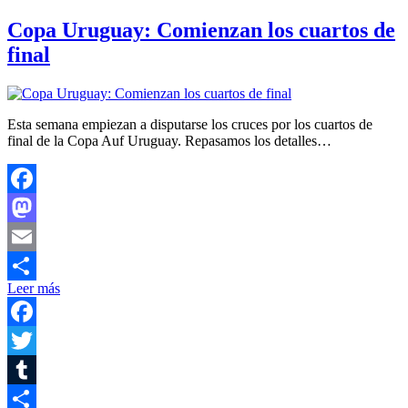
Copa Uruguay: Comienzan los cuartos de
final
Esta semana empiezan a disputarse los cruces por los cuartos de
final de la Copa Auf Uruguay. Repasamos los detalles…
Facebook
Mastodon
Email
Leer más
Compartir
Facebook
Twitter
Tumblr