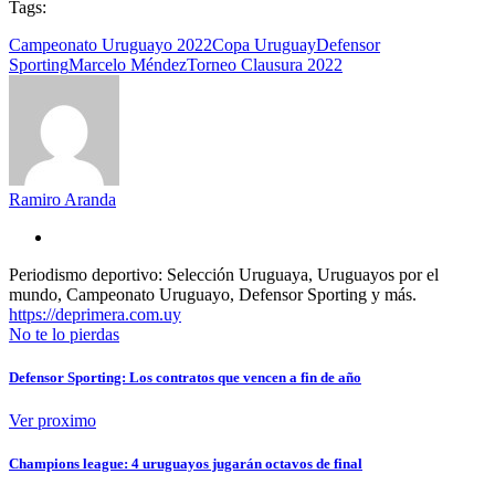
Tags:
Campeonato Uruguayo 2022
Copa Uruguay
Defensor
Sporting
Marcelo Méndez
Torneo Clausura 2022
Ramiro Aranda
Periodismo deportivo: Selección Uruguaya, Uruguayos por el
mundo, Campeonato Uruguayo, Defensor Sporting y más.
https://deprimera.com.uy
No te lo pierdas
Defensor Sporting: Los contratos que vencen a fin de año
Ver proximo
Champions league: 4 uruguayos jugarán octavos de final