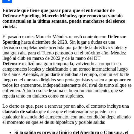
Compartir
Enterate qué tiene que pasar para que el entrenador de
Defensor Sporting, Marcelo Méndez, que renovó su vínculo
contractual en la última semana, pueda marcharse del elenco
violeta.
El pasado martes Marcelo Méndez renovó contrato con
Defensor
Sporting
hasta diciembre de 2023. Sin lugar a dudas es una
decisión completamente acertada por parte de la directiva violeta y
una gran alta para el Tuerto pensando en el próximo año. Méndez
llegó al club en marzo de 2022 y de la mano del DT
Defensor
realizó una gran temporada, volviendo a competir en
campeonatos locales y clasificando a un torneo internacional luego
de 4 años. Además, supo darle identidad al equipo, con un estilo de
juego en el que sus dirigidos son protagonistas y salen a proponer en
todos los encuentros, independientemente del rival de turno al que se
enfrenten. A todo eso se le suma el buen funcionamiento, que se
repetía tanto en titulares como en suplentes.
Lo cierto es que, pese a renovar por un año, el contrato incluye una
cláusula de salida
que dice que el entrenador se puede ir en
cualquier instancia del campeonato, con una condición dependiendo
el momento en que se de su hipotética y posible salida:
Si la salida es previo al inicio del Apertura o Clausura, el