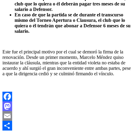
club que lo quiera o él deberán pagar tres meses de su
salario a Defensor.
En caso de que la partida se de durante el transcurso
mismo del Torneo Apertura o Clausura, el club que lo
quiera o él tendrán que abonar a Defensor 6 meses de su
salario.
Este fue el principal motivo por el cual se demoró la firma de la
renovación. Desde un primer momento, Marcelo Méndez quiso
instaurar la cláusula, mientras que la entidad violeta no estaba de
acuerdo y ahí surgió el gran inconveniente entre ambas partes, pese
a que la dirigencia cedió y se culminó firmando el vínculo.
Facebook
Mastodon
Email
Compartir