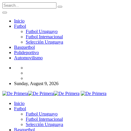
Inicio
Futbol
Futbol Uruguayo
Futbol Internacional
Selección Uruguaya
Basquetbol
Polideportivo
Automovilismo
Sunday, August 9, 2026
Inicio
Futbol
Futbol Uruguayo
Futbol Internacional
Selección Uruguaya
Basquetbol