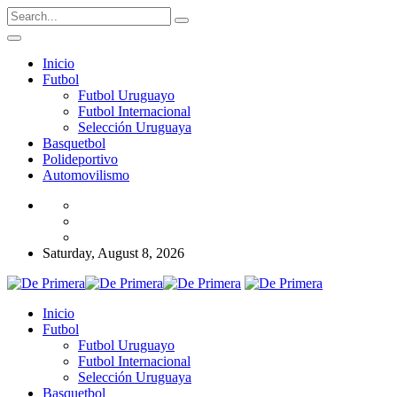
Inicio
Futbol
Futbol Uruguayo
Futbol Internacional
Selección Uruguaya
Basquetbol
Polideportivo
Automovilismo
Saturday, August 8, 2026
Inicio
Futbol
Futbol Uruguayo
Futbol Internacional
Selección Uruguaya
Basquetbol