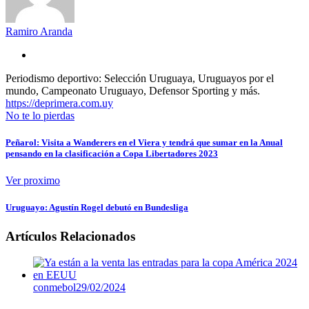
Ramiro Aranda
Periodismo deportivo: Selección Uruguaya, Uruguayos por el
mundo, Campeonato Uruguayo, Defensor Sporting y más.
https://deprimera.com.uy
No te lo pierdas
Peñarol: Visita a Wanderers en el Viera y tendrá que sumar en la Anual
pensando en la clasificación a Copa Libertadores 2023
Ver proximo
Uruguayo: Agustín Rogel debutó en Bundesliga
Artículos Relacionados
conmebol
29/02/2024