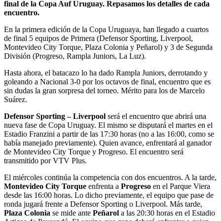
final de la Copa Auf Uruguay. Repasamos los detalles de cada
encuentro.
En la primera edición de la Copa Uruguaya, han llegado a cuartos
de final 5 equipos de Primera (Defensor Sporting, Liverpool,
Montevideo City Torque, Plaza Colonia y Peñarol) y 3 de Segunda
División (Progreso, Rampla Juniors, La Luz).
Hasta ahora, el batacazo lo ha dado Rampla Juniors, derrotando y
goleando a Nacional 3-0 por los octavos de final, encuentro que es
sin dudas la gran sorpresa del torneo. Mérito para los de Marcelo
Suárez.
Defensor Sporting – Liverpool
será el encuentro que abrirá una
nueva fase de Copa Uruguay. El mismo se disputará el martes en el
Estadio Franzini a partir de las 17:30 horas (no a las 16:00, como se
había manejado previamente). Quien avance, enfrentará al ganador
de Montevideo City Torque y Progreso. El encuentro será
transmitido por VTV Plus.
El miércoles continúa la competencia con dos encuentros. A la tarde,
Montevideo City Torque
enfrenta a
Progreso
en el Parque Viera
desde las 16:00 horas. Lo dicho previamente, el equipo que pase de
ronda jugará frente a Defensor Sporting o Liverpool. Más tarde,
Plaza Colonia
se mide ante
Peñarol
a las 20:30 horas en el Estadio