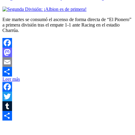
Este martes se consumó el ascenso de forma directa de “El Pionero”
a primera división tras el empate 1-1 ante Racing en el estadio
Charrúa.
Facebook
Mastodon
Email
Leer más
Compartir
Facebook
Twitter
Tumblr
Compartir