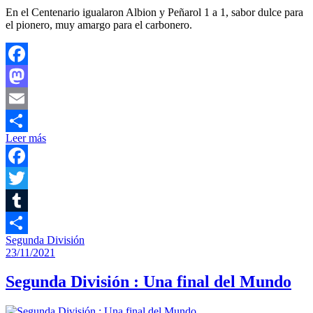
En el Centenario igualaron Albion y Peñarol 1 a 1, sabor dulce para
el pionero, muy amargo para el carbonero.
Facebook
Mastodon
Email
Leer más
Compartir
Facebook
Twitter
Tumblr
Segunda División
Compartir
23/11/2021
Segunda División : Una final del Mundo