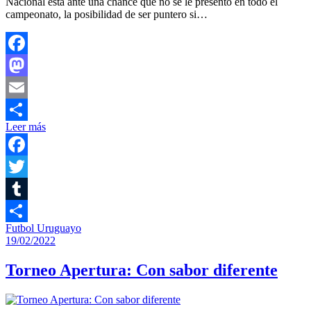
Nacional está ante una chance que no se le presentó en todo el
campeonato, la posibilidad de ser puntero si…
Facebook
Mastodon
Email
Leer más
Compartir
Facebook
Twitter
Tumblr
Futbol Uruguayo
Compartir
19/02/2022
Torneo Apertura: Con sabor diferente