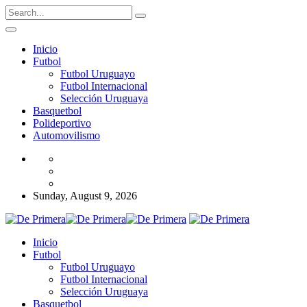
Inicio
Futbol
Futbol Uruguayo
Futbol Internacional
Selección Uruguaya
Basquetbol
Polideportivo
Automovilismo
Sunday, August 9, 2026
Inicio
Futbol
Futbol Uruguayo
Futbol Internacional
Selección Uruguaya
Basquetbol