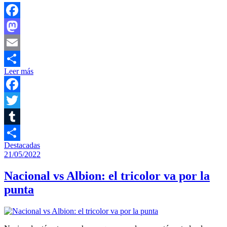
Facebook
Mastodon
Email
Leer más
Compartir
Facebook
Twitter
Tumblr
Destacadas
Compartir
21/05/2022
Nacional vs Albion: el tricolor va por la
punta