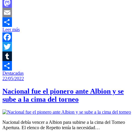
Facebook
Mastodon
Email
Leer más
Compartir
Facebook
Twitter
Tumblr
Destacadas
Compartir
22/05/2022
Nacional fue el pionero ante Albion y se
sube a la cima del torneo
Nacional debía vencer a Albion para subirse a la cima del Torneo
Apertura. El elenco de Repetto tenía la necesidad…