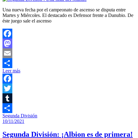
Una nueva fecha por el campeonato de ascenso se disputa entre
Martes y Miércoles. El destacado es Defensor frente a Danubio. De
éste juego sale el ascenso
Facebook
Mastodon
Email
Leer más
Compartir
Facebook
Twitter
Tumblr
Segunda División
Compartir
10/11/2021
Segunda División: ¡Albion es de primera!