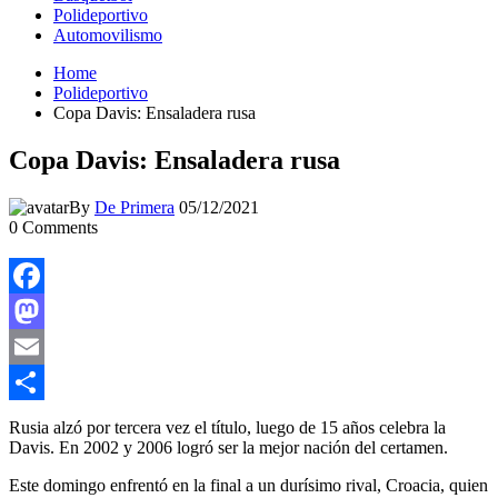
Polideportivo
Automovilismo
Home
Polideportivo
Copa Davis: Ensaladera rusa
Copa Davis: Ensaladera rusa
By
De Primera
05/12/2021
0
Comments
Facebook
Mastodon
Email
Compartir
Rusia alzó por tercera vez el título, luego de 15 años celebra la
Davis. En 2002 y 2006 logró ser la mejor nación del certamen.
Este domingo enfrentó en la final a un durísimo rival, Croacia, quien