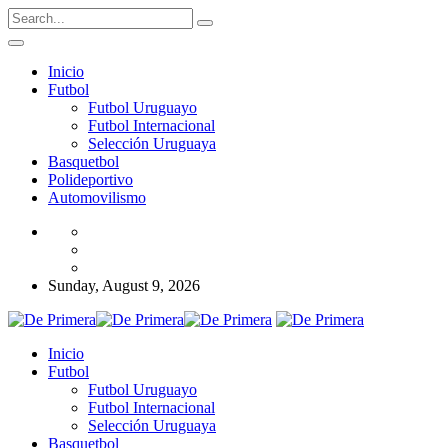
Inicio
Futbol
Futbol Uruguayo
Futbol Internacional
Selección Uruguaya
Basquetbol
Polideportivo
Automovilismo
Sunday, August 9, 2026
Inicio
Futbol
Futbol Uruguayo
Futbol Internacional
Selección Uruguaya
Basquetbol