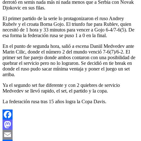
derrotó en semis nada más ni nada menos que a Serbia con Novak
Djokovic en sus filas.
El primer partido de la serie lo protagonizaron el ruso Andrey
Rubelv y el croata Borna Gojo. El triunfo fue para Rublev, quien
necesitó de 1 hora y 33 minutos para vencer a Gojo 6-4/7-6(5). De
esa forma la federación rusa se puso 1 a 0 en la final.
En el punto de segunda hora, salió a escena Daniil Medvedev ante
Marin Cilic, donde el número 2 del mundo venció 7-6(7)/6-2. El
primer set fue parejo donde ambos contaron con una posibilidad de
quebrar el servicio pero no lo lograron. Se decidió en tie break en
donde el ruso pudo sacar mínima ventaja y poner el juego un set
arriba.
Ya el segundo set fue diferente y con 2 quiebres de servicio
Medvedev se llevó rapido, el set, el partido y la copa.
La federación rusa tras 15 años logra la Copa Davis.
Facebook
Mastodon