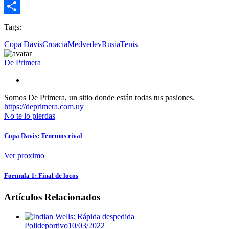
Email
Compartir
Tags:
Copa Davis
Croacia
Medvedev
Rusia
Tenis
De Primera
Somos De Primera, un sitio donde están todas tus pasiones.
https://deprimera.com.uy
No te lo pierdas
Copa Davis: Tenemos rival
Ver proximo
Formula 1: Final de locos
Artículos Relacionados
Polideportivo
10/03/2022