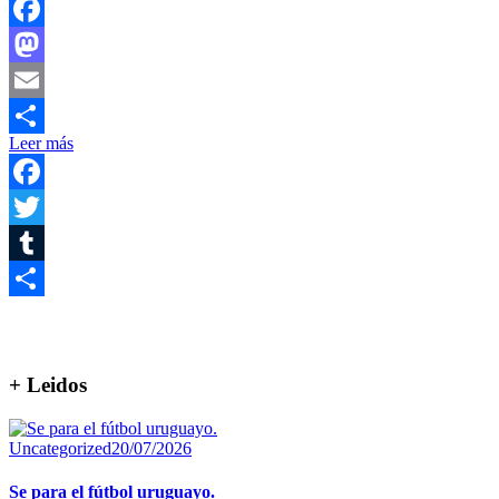
Facebook
Mastodon
Email
Leer más
Compartir
Facebook
Twitter
Tumblr
Compartir
+ Leidos
Uncategorized
20/07/2026
Se para el fútbol uruguayo.