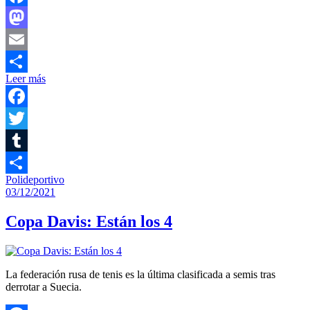
Facebook
Mastodon
Email
Leer más
Compartir
Facebook
Twitter
Tumblr
Polideportivo
Compartir
03/12/2021
Copa Davis: Están los 4
La federación rusa de tenis es la última clasificada a semis tras
derrotar a Suecia.