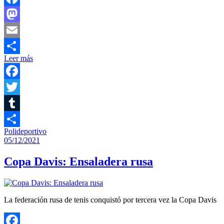
Facebook
Mastodon
Email
Leer más
Compartir
Facebook
Twitter
Tumblr
Polideportivo
Compartir
05/12/2021
Copa Davis: Ensaladera rusa
La federación rusa de tenis conquistó por tercera vez la Copa Davis