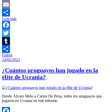
Mastodon
Email
Leer más
Compartir
Facebook
Twitter
Tumblr
Futbol
Compartir
24/02/2022
¿Cuántos uruguayos han jugado en la
élite de Ucrania?
Desde Álvaro Melo a Carlos De Pena, todos los uruguayos que
jugaron en Ucrania en este informe.