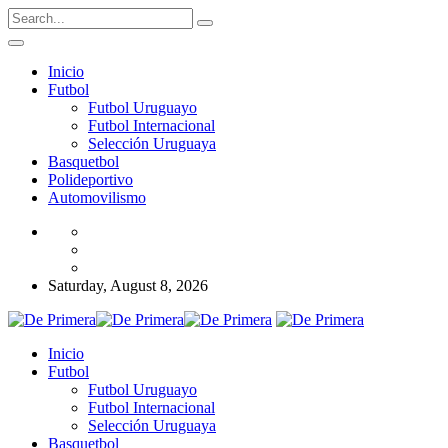
Inicio
Futbol
Futbol Uruguayo
Futbol Internacional
Selección Uruguaya
Basquetbol
Polideportivo
Automovilismo
Saturday, August 8, 2026
Inicio
Futbol
Futbol Uruguayo
Futbol Internacional
Selección Uruguaya
Basquetbol