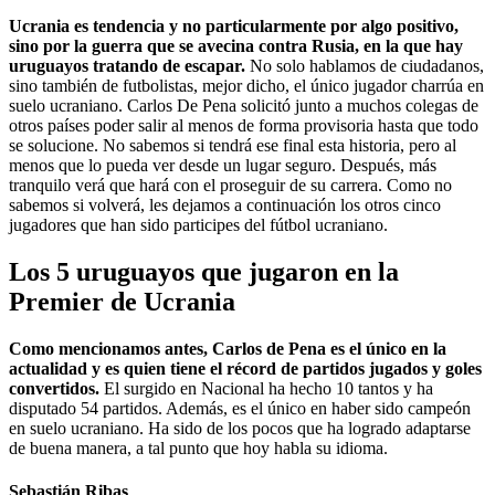
Ucrania es tendencia y no particularmente por algo positivo,
sino por la guerra que se avecina contra Rusia, en la que hay
uruguayos tratando de escapar.
No solo hablamos de ciudadanos,
sino también de futbolistas, mejor dicho, el único jugador charrúa en
suelo ucraniano. Carlos De Pena solicitó junto a muchos colegas de
otros países poder salir al menos de forma provisoria hasta que todo
se solucione. No sabemos si tendrá ese final esta historia, pero al
menos que lo pueda ver desde un lugar seguro. Después, más
tranquilo verá que hará con el proseguir de su carrera. Como no
sabemos si volverá, les dejamos a continuación los otros cinco
jugadores que han sido participes del fútbol ucraniano.
Los 5 uruguayos que jugaron en la
Premier de Ucrania
Como mencionamos antes, Carlos de Pena es el único en la
actualidad y es quien tiene el récord de partidos jugados y goles
convertidos.
El surgido en Nacional ha hecho 10 tantos y ha
disputado 54 partidos. Además, es el único en haber sido campeón
en suelo ucraniano. Ha sido de los pocos que ha logrado adaptarse
de buena manera, a tal punto que hoy habla su idioma.
Sebastián Ribas