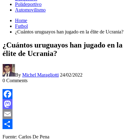
Polideportivo
Automovilismo
Home
Futbol
¿Cuántos uruguayos han jugado en la élite de Ucrania?
¿Cuántos uruguayos han jugado en la
élite de Ucrania?
By
Michel Maragliotti
24/02/2022
0
Comments
Facebook
Mastodon
Email
Compartir
Fuente: Carlos De Pena