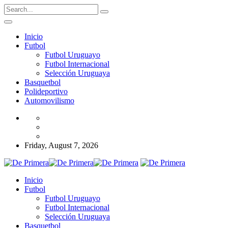
Inicio
Futbol
Futbol Uruguayo
Futbol Internacional
Selección Uruguaya
Basquetbol
Polideportivo
Automovilismo
Friday, August 7, 2026
Inicio
Futbol
Futbol Uruguayo
Futbol Internacional
Selección Uruguaya
Basquetbol