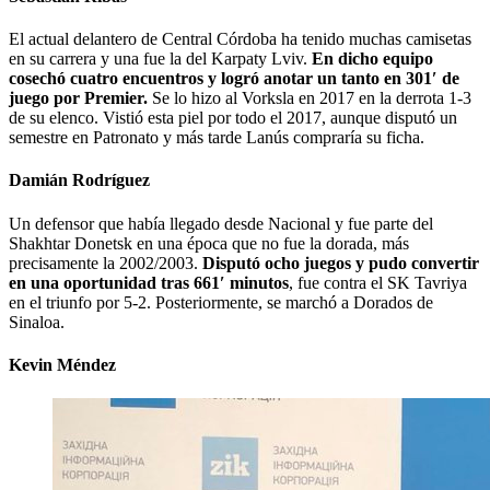
El actual delantero de Central Córdoba ha tenido muchas camisetas
en su carrera y una fue la del Karpaty Lviv.
En dicho equipo
cosechó cuatro encuentros y logró anotar un tanto en 301′ de
juego por Premier.
Se lo hizo al Vorksla en 2017 en la derrota 1-3
de su elenco. Vistió esta piel por todo el 2017, aunque disputó un
semestre en Patronato y más tarde Lanús compraría su ficha.
Damián Rodríguez
Un defensor que había llegado desde Nacional y fue parte del
Shakhtar Donetsk en una época que no fue la dorada, más
precisamente la 2002/2003.
Disputó ocho juegos y pudo convertir
en una oportunidad tras 661′ minutos
, fue contra el SK Tavriya
en el triunfo por 5-2. Posteriormente, se marchó a Dorados de
Sinaloa.
Kevin Méndez