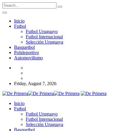
Inicio
Futbol
Futbol Uruguayo
Futbol Internacional
Selección Uruguaya
Basquetbol
Polideportivo
Automovilismo
Friday, August 7, 2026
Inicio
Futbol
Futbol Uruguayo
Futbol Internacional
Selección Uruguaya
Basquetbol