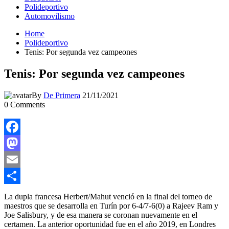
Polideportivo
Automovilismo
Home
Polideportivo
Tenis: Por segunda vez campeones
Tenis: Por segunda vez campeones
By
De Primera
21/11/2021
0
Comments
Facebook
Mastodon
Email
Compartir
La dupla francesa Herbert/Mahut venció en la final del torneo de
maestros que se desarrolla en Turín por 6-4/7-6(0) a Rajeev Ram y
Joe Salisbury, y de esa manera se coronan nuevamente en el
certamen. La anterior oportunidad fue en el año 2019, en Londres