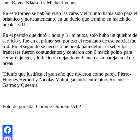
ante Raven Klaasen y Michael Venus.
En este torneo se habían visto las caras y el triunfo había sido para el
británico y norteamericano, en un duelo que termino en match tie
break 13-11.
En el partido que duró 1 hora y 31 minutos, solo hubo un quiebre de
servicio y fue en el primer set, por eso el resultado de ese parcial fue
6-4. En el segundo se necesito tie break para definir el set, y los
franceses fueron contundentes y contaron con 6 match points para
cerrar el juego, y lo hicieron dejando en blanco a su pareja en el tie
break.
Triunfo que justifica el gran año que tuvieron como pareja Pierre-
Hugues Herbert y Nicolas Mahut ganando entre otros Roland
Garros y Queen’s.
Foto de portada: Corinne Dubreuil/ATP
Facebook