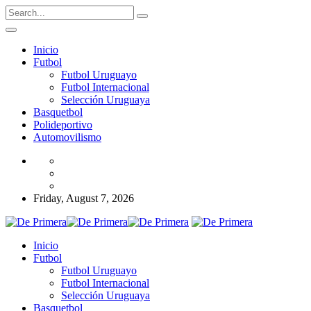
Inicio
Futbol
Futbol Uruguayo
Futbol Internacional
Selección Uruguaya
Basquetbol
Polideportivo
Automovilismo
Friday, August 7, 2026
Inicio
Futbol
Futbol Uruguayo
Futbol Internacional
Selección Uruguaya
Basquetbol