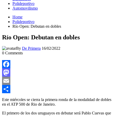
Polideportivo
Automovilismo
Home
Polideportivo
Río Open: Debutan en dobles
Río Open: Debutan en dobles
By
De Primera
16/02/2022
0
Comments
Facebook
Mastodon
Email
Compartir
Este miércoles se cierra la primera ronda de la modalidad de dobles
en el ATP 500 de Rio de Janeiro.
El primero de los dos uruguayos en debutar será Pablo Cuevas que