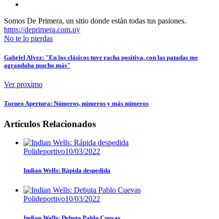
Somos De Primera, un sitio donde están todas tus pasiones.
https://deprimera.com.uy
No te lo pierdas
Gabriel Alvez: "En los clásicos tuve racha positiva, con las patadas me
agrandaba mucho más"
Ver proximo
Torneo Apertura: Números, números y más números
Artículos Relacionados
Polideportivo
10/03/2022
Indian Wells: Rápida despedida
Polideportivo
10/03/2022
Indian Wells: Debuta Pablo Cuevas