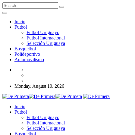
Inicio
Futbol
Futbol Uruguayo
Futbol Internacional
Selección Uruguaya
Basquetbol
Polideportivo
Automovilismo
Monday, August 10, 2026
Inicio
Futbol
Futbol Uruguayo
Futbol Internacional
Selección Uruguaya
Basquetbol