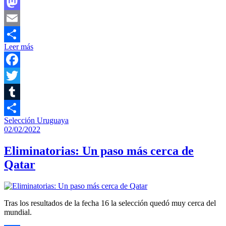
Facebook
Mastodon
Email
Leer más
Compartir
Facebook
Twitter
Tumblr
Selección Uruguaya
Compartir
02/02/2022
Eliminatorias: Un paso más cerca de
Qatar
Tras los resultados de la fecha 16 la selección quedó muy cerca del
mundial.