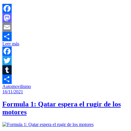
Facebook
Mastodon
Email
Leer más
Compartir
Facebook
Twitter
Tumblr
Automovilismo
Compartir
16/11/2021
Formula 1: Qatar espera el rugir de los
motores