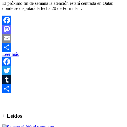
El próximo fin de semana la atención estará centrada en Qatar,
donde se disputará la fecha 20 de Formula 1.
Facebook
Mastodon
Email
Leer más
Compartir
Facebook
Twitter
Tumblr
Compartir
+ Leidos