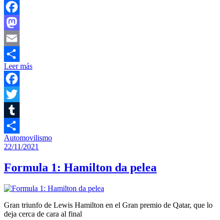
Facebook
Mastodon
Email
Leer más
Compartir
Facebook
Twitter
Tumblr
Automovilismo
Compartir
22/11/2021
Formula 1: Hamilton da pelea
Gran triunfo de Lewis Hamilton en el Gran premio de Qatar, que lo
deja cerca de cara al final