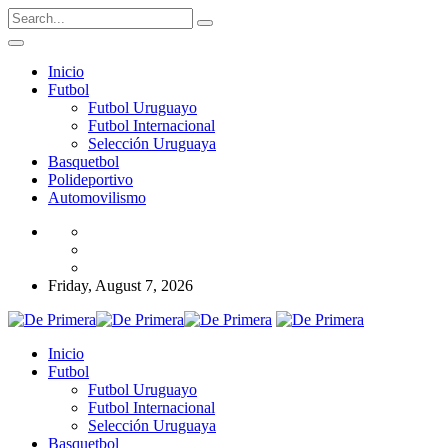
Inicio
Futbol
Futbol Uruguayo
Futbol Internacional
Selección Uruguaya
Basquetbol
Polideportivo
Automovilismo
Friday, August 7, 2026
Inicio
Futbol
Futbol Uruguayo
Futbol Internacional
Selección Uruguaya
Basquetbol