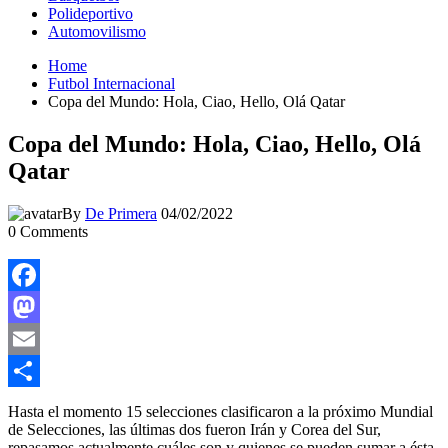
Polideportivo
Automovilismo
Home
Futbol Internacional
Copa del Mundo: Hola, Ciao, Hello, Olá Qatar
Copa del Mundo: Hola, Ciao, Hello, Olá
Qatar
By
De Primera
04/02/2022
0
Comments
Facebook
Mastodon
Email
Compartir
Hasta el momento 15 selecciones clasificaron a la próximo Mundial
de Selecciones, las últimas dos fueron Irán y Corea del Sur,
repasamos actualmente cuáles son y quienes se pueden sumar a ésta