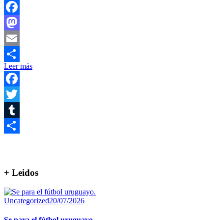
Facebook
Mastodon
Email
Leer más
Compartir
Facebook
Twitter
Tumblr
Compartir
+ Leidos
Uncategorized
20/07/2026
Se para el fútbol uruguayo.