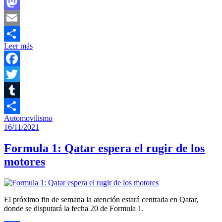
Facebook
Mastodon
Email
Leer más
Compartir
Facebook
Twitter
Tumblr
Automovilismo
Compartir
16/11/2021
Formula 1: Qatar espera el rugir de los
motores
El próximo fin de semana la atención estará centrada en Qatar,
donde se disputará la fecha 20 de Formula 1.