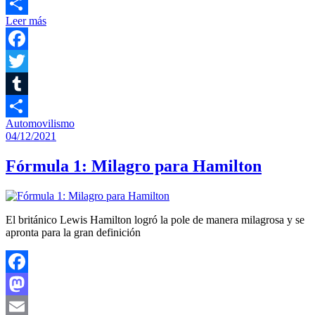
Email
Leer más
Compartir
Facebook
Twitter
Tumblr
Automovilismo
Compartir
04/12/2021
Fórmula 1: Milagro para Hamilton
El británico Lewis Hamilton logró la pole de manera milagrosa y se
apronta para la gran definición
Facebook
Mastodon