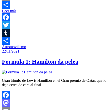
Email
Leer más
Compartir
Facebook
Twitter
Tumblr
Automovilismo
Compartir
22/11/2021
Formula 1: Hamilton da pelea
Gran triunfo de Lewis Hamilton en el Gran premio de Qatar, que lo
deja cerca de cara al final
Facebook