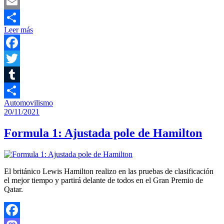
Mastodon
Email
Leer más
Compartir
Facebook
Twitter
Tumblr
Automovilismo
Compartir
20/11/2021
Formula 1: Ajustada pole de Hamilton
El británico Lewis Hamilton realizo en las pruebas de clasificación
el mejor tiempo y partirá delante de todos en el Gran Premio de
Qatar.