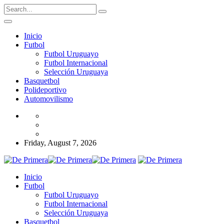
Inicio
Futbol
Futbol Uruguayo
Futbol Internacional
Selección Uruguaya
Basquetbol
Polideportivo
Automovilismo
Friday, August 7, 2026
Inicio
Futbol
Futbol Uruguayo
Futbol Internacional
Selección Uruguaya
Basquetbol