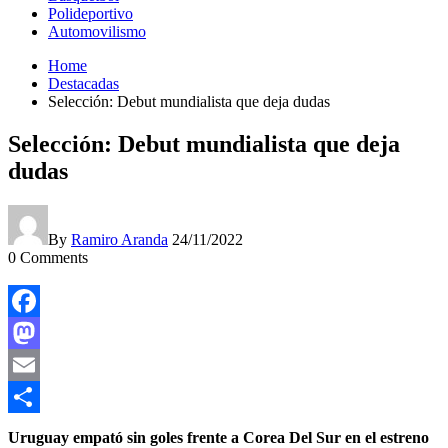
Polideportivo
Automovilismo
Home
Destacadas
Selección: Debut mundialista que deja dudas
Selección: Debut mundialista que deja
dudas
By
Ramiro Aranda
24/11/2022
0
Comments
Facebook
Mastodon
Email
Compartir
Uruguay empató sin goles frente a Corea Del Sur en el estreno