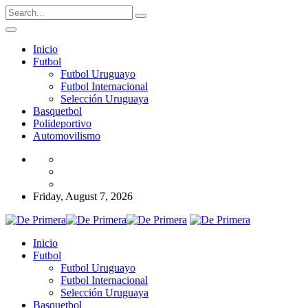
Inicio
Futbol
Futbol Uruguayo
Futbol Internacional
Selección Uruguaya
Basquetbol
Polideportivo
Automovilismo
Friday, August 7, 2026
Inicio
Futbol
Futbol Uruguayo
Futbol Internacional
Selección Uruguaya
Basquetbol