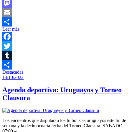
Facebook
Mastodon
Email
Leer más
Compartir
Facebook
Twitter
Tumblr
Destacadas
Compartir
14/10/2022
Agenda deportiva: Uruguayos y Torneo
Clausura
Los encuentros que disputarán los futbolistas uruguayos este fin de
semana y la decimocuarta fecha del Torneo Clausura. SÁBADO
07:00 –…