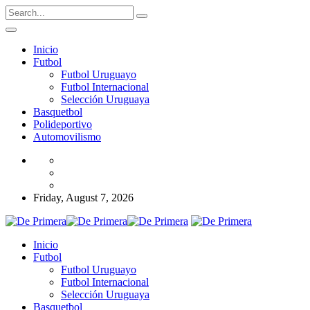
Inicio
Futbol
Futbol Uruguayo
Futbol Internacional
Selección Uruguaya
Basquetbol
Polideportivo
Automovilismo
Friday, August 7, 2026
Inicio
Futbol
Futbol Uruguayo
Futbol Internacional
Selección Uruguaya
Basquetbol