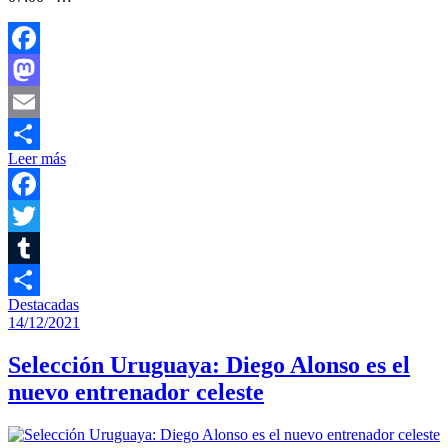
Facebook
Mastodon
Email
Leer más
Compartir
Facebook
Twitter
Tumblr
Destacadas
Compartir
14/12/2021
Selección Uruguaya: Diego Alonso es el
nuevo entrenador celeste