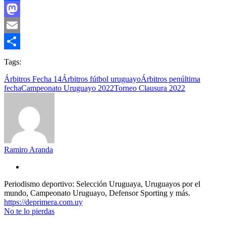
Facebook
Mastodon
Email
Compartir
Tags:
Árbitros Fecha 14
Árbitros fútbol uruguayo
Árbitros penúltima
fecha
Campeonato Uruguayo 2022
Torneo Clausura 2022
Ramiro Aranda
Periodismo deportivo: Selección Uruguaya, Uruguayos por el
mundo, Campeonato Uruguayo, Defensor Sporting y más.
https://deprimera.com.uy
No te lo pierdas