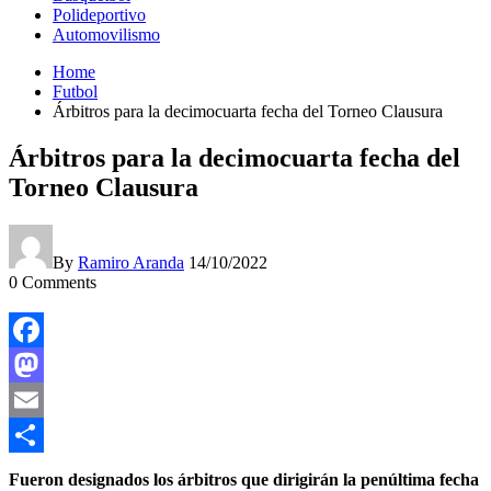
Polideportivo
Automovilismo
Home
Futbol
Árbitros para la decimocuarta fecha del Torneo Clausura
Árbitros para la decimocuarta fecha del
Torneo Clausura
By
Ramiro Aranda
14/10/2022
0
Comments
Facebook
Mastodon
Email
Compartir
Fueron designados los árbitros que dirigirán la penúltima fecha