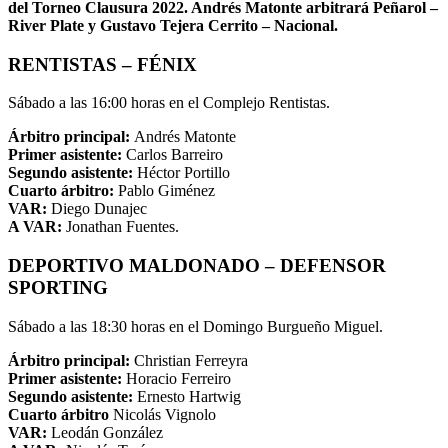
del Torneo Clausura 2022. Andrés Matonte arbitrará Peñarol –
River Plate y Gustavo Tejera Cerrito – Nacional.
RENTISTAS – FÉNIX
Sábado a las 16:00 horas en el Complejo Rentistas.
Árbitro principal:
Andrés Matonte
Primer asistente:
Carlos Barreiro
Segundo asistente:
Héctor Portillo
Cuarto árbitro:
Pablo Giménez
VAR:
Diego Dunajec
A VAR:
Jonathan Fuentes.
DEPORTIVO MALDONADO – DEFENSOR
SPORTING
Sábado a las 18:30 horas en el Domingo Burgueño Miguel.
Árbitro principal:
Christian Ferreyra
Primer asistente:
Horacio Ferreiro
Segundo asistente:
Ernesto Hartwig
Cuarto árbitro
Nicolás Vignolo
VAR:
Leodán González