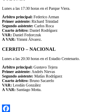
Lunes a las 17:30 horas en el Parque Viera.
Árbitro principal:
Federico Arman
Primer asistente:
Richard Trinidad
Segundo asistente:
Carlos Roca
Cuarto árbitro:
Daniel Rodríguez
VAR:
Daniel Fedorczuk
A VAR:
Yimmi Álvarez.
CERRITO – NACIONAL
Lunes a las 20:30 horas en el Estadio Centenario.
Árbitro principal:
Gustavo Tejera
Primer asistente:
Andrés Nievas
Segundo asistente:
Matías Rodríguez
Cuarto árbitro:
Bruno Sacarelo
VAR:
Leodán González
A VAR:
Santiago Motta.