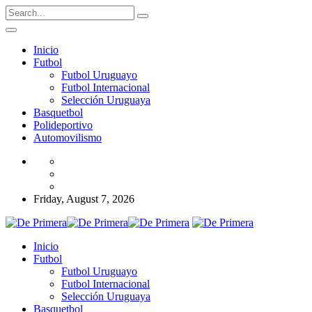
Inicio
Futbol
Futbol Uruguayo
Futbol Internacional
Selección Uruguaya
Basquetbol
Polideportivo
Automovilismo
Friday, August 7, 2026
Inicio
Futbol
Futbol Uruguayo
Futbol Internacional
Selección Uruguaya
Basquetbol