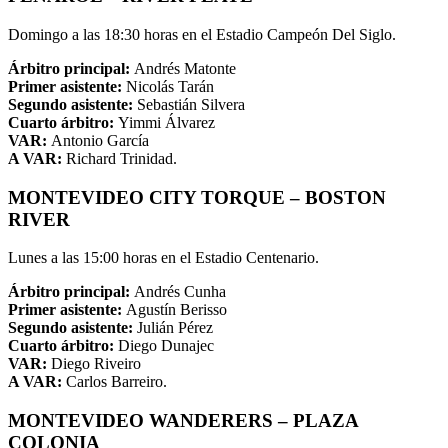
Domingo a las 18:30 horas en el Estadio Campeón Del Siglo.
Árbitro principal:
Andrés Matonte
Primer asistente:
Nicolás Tarán
Segundo asistente:
Sebastián Silvera
Cuarto árbitro:
Yimmi Álvarez
VAR:
Antonio García
A VAR:
Richard Trinidad.
MONTEVIDEO CITY TORQUE – BOSTON
RIVER
Lunes a las 15:00 horas en el Estadio Centenario.
Árbitro principal:
Andrés Cunha
Primer asistente:
Agustín Berisso
Segundo asistente:
Julián Pérez
Cuarto árbitro:
Diego Dunajec
VAR:
Diego Riveiro
A VAR:
Carlos Barreiro.
MONTEVIDEO WANDERERS – PLAZA
COLONIA