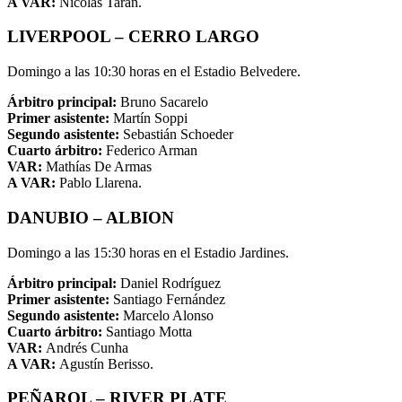
A VAR:
Nicolás Tarán.
LIVERPOOL – CERRO LARGO
Domingo a las 10:30 horas en el Estadio Belvedere.
Árbitro principal:
Bruno Sacarelo
Primer asistente:
Martín Soppi
Segundo asistente:
Sebastián Schoeder
Cuarto árbitro:
Federico Arman
VAR:
Mathías De Armas
A VAR:
Pablo Llarena.
DANUBIO – ALBION
Domingo a las 15:30 horas en el Estadio Jardines.
Árbitro principal:
Daniel Rodríguez
Primer asistente:
Santiago Fernández
Segundo asistente:
Marcelo Alonso
Cuarto árbitro:
Santiago Motta
VAR:
Andrés Cunha
A VAR:
Agustín Berisso.
PEÑAROL – RIVER PLATE