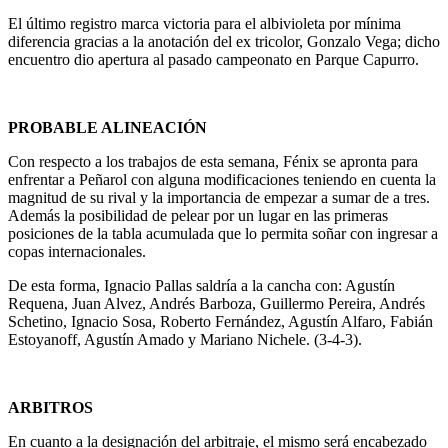
El último registro marca victoria para el albivioleta por mínima
diferencia gracias a la anotación del ex tricolor, Gonzalo Vega; dicho
encuentro dio apertura al pasado campeonato en Parque Capurro.
PROBABLE ALINEACIÓN
Con respecto a los trabajos de esta semana, Fénix se apronta para
enfrentar a Peñarol con alguna modificaciones teniendo en cuenta la
magnitud de su rival y la importancia de empezar a sumar de a tres.
Además la posibilidad de pelear por un lugar en las primeras
posiciones de la tabla acumulada que lo permita soñar con ingresar a
copas internacionales.
De esta forma, Ignacio Pallas saldría a la cancha con: Agustín
Requena, Juan Alvez, Andrés Barboza, Guillermo Pereira, Andrés
Schetino, Ignacio Sosa, Roberto Fernández, Agustín Alfaro, Fabián
Estoyanoff, Agustín Amado y Mariano Nichele. (3-4-3).
ARBITROS
En cuanto a la designación del arbitraje, el mismo será encabezado