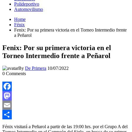
Polideportivo
Automovilismo
Home
Fénix
Fenix: Por su primera victoria en el Torneo Intermedio frente
a Peñarol
Fenix: Por su primera victoria en el
Torneo Intermedio frente a Peñarol
By
De Primera
10/07/2022
0
Comments
Facebook
Mastodon
Email
Compartir
Fénix visitará a Peñarol a partir de las 19:00 hrs. por el Grupo A del
Torneo Intermedio en el Campeón del Siglo, en busca de su primer