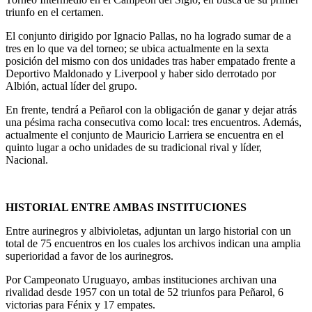
triunfo en el certamen.
El conjunto dirigido por Ignacio Pallas, no ha logrado sumar de a
tres en lo que va del torneo; se ubica actualmente en la sexta
posición del mismo con dos unidades tras haber empatado frente a
Deportivo Maldonado y Liverpool y haber sido derrotado por
Albión, actual líder del grupo.
En frente, tendrá a Peñarol con la obligación de ganar y dejar atrás
una pésima racha consecutiva como local: tres encuentros. Además,
actualmente el conjunto de Mauricio Larriera se encuentra en el
quinto lugar a ocho unidades de su tradicional rival y líder,
Nacional.
HISTORIAL ENTRE AMBAS INSTITUCIONES
Entre aurinegros y albivioletas, adjuntan un largo historial con un
total de 75 encuentros en los cuales los archivos indican una amplia
superioridad a favor de los aurinegros.
Por Campeonato Uruguayo, ambas instituciones archivan una
rivalidad desde 1957 con un total de 52 triunfos para Peñarol, 6
victorias para Fénix y 17 empates.