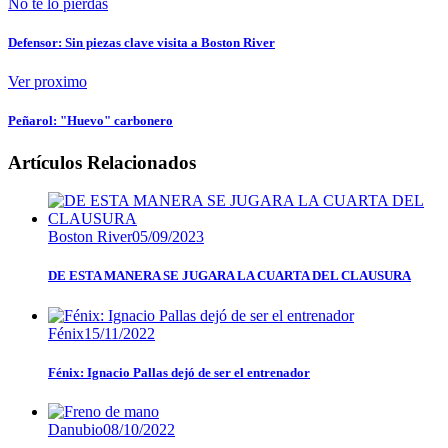
No te lo pierdas
Defensor: Sin piezas clave visita a Boston River
Ver proximo
Peñarol: "Huevo" carbonero
Artículos Relacionados
Boston River
05/09/2023
DE ESTA MANERA SE JUGARA LA CUARTA DEL CLAUSURA
Fénix
15/11/2022
Fénix: Ignacio Pallas dejó de ser el entrenador
Danubio
08/10/2022