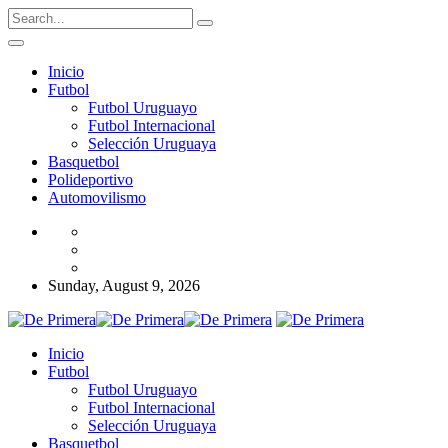
Inicio
Futbol
Futbol Uruguayo
Futbol Internacional
Selección Uruguaya
Basquetbol
Polideportivo
Automovilismo
Sunday, August 9, 2026
Inicio
Futbol
Futbol Uruguayo
Futbol Internacional
Selección Uruguaya
Basquetbol