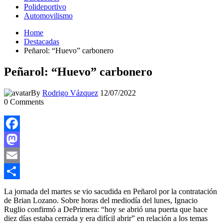
Polideportivo
Automovilismo
Home
Destacadas
Peñarol: “Huevo” carbonero
Peñarol: “Huevo” carbonero
By
Rodrigo Vázquez
12/07/2022
0
Comments
Facebook
Mastodon
Email
Compartir
La jornada del martes se vio sacudida en Peñarol por la contratación
de Brian Lozano. Sobre horas del mediodía del lunes, Ignacio
Ruglio confirmó a DePrimera: “hoy se abrió una puerta que hace
diez días estaba cerrada y era difícil abrir” en relación a los temas