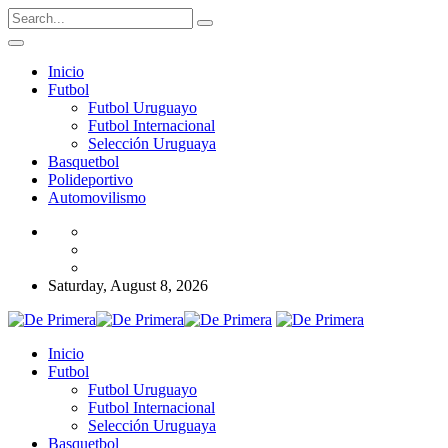
Inicio
Futbol
Futbol Uruguayo
Futbol Internacional
Selección Uruguaya
Basquetbol
Polideportivo
Automovilismo
Saturday, August 8, 2026
Inicio
Futbol
Futbol Uruguayo
Futbol Internacional
Selección Uruguaya
Basquetbol