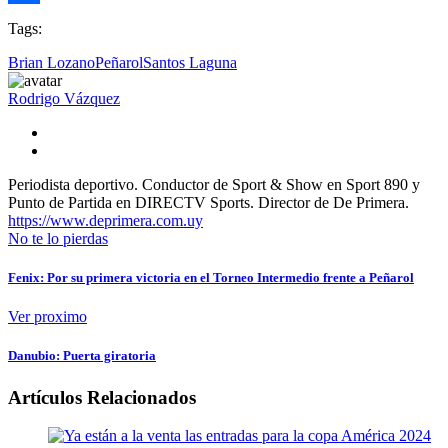
Compartir
Tags:
Brian Lozano
Peñarol
Santos Laguna
Rodrigo Vázquez
Periodista deportivo. Conductor de Sport & Show en Sport 890 y
Punto de Partida en DIRECTV Sports. Director de De Primera.
https://www.deprimera.com.uy
No te lo pierdas
Fenix: Por su primera victoria en el Torneo Intermedio frente a Peñarol
Ver proximo
Danubio: Puerta giratoria
Artículos Relacionados