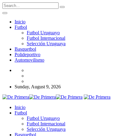
Inicio
Futbol
Futbol Uruguayo
Futbol Internacional
Selección Uruguaya
Basquetbol
Polideportivo
Automovilismo
Sunday, August 9, 2026
Inicio
Futbol
Futbol Uruguayo
Futbol Internacional
Selección Uruguaya
Basquetbol