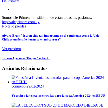
De Primera
Somos De Primera, un sitio donde están todas tus pasiones.
https://deprimera.com.uy
No te lo pierdas
Álvaro Brun: "Ir a un club tan importante en el continente como la U de
Chile es un desafío hermoso en mi carrera"
Ver proximo
Torneo Apertura: Torque 1-2 Fénix
Artículos Relacionados
conmebol
29/02/2024
Ya están a la venta las entradas para la copa América 2024 en EEUU