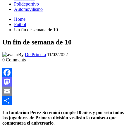
Polideportivo
Automovilismo
Home
Futbol
Un fin de semana de 10
Un fin de semana de 10
By
De Primera
11/02/2022
0
Comments
Facebook
Mastodon
Email
Compartir
La fundación Pérez Scremini cumple 10 años y por esto todos
los jugadores de Primera división vestirán la camiseta que
conmemora el aniversario.