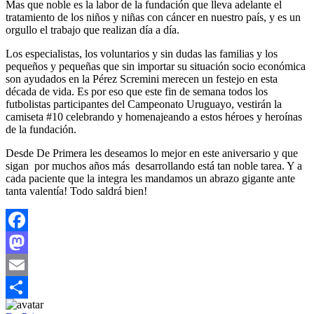
Mas que noble es la labor de la fundación que lleva adelante el
tratamiento de los niños y niñas con cáncer en nuestro país, y es un
orgullo el trabajo que realizan día a día.
Los especialistas, los voluntarios y sin dudas las familias y los
pequeños y pequeñas que sin importar su situación socio económica
son ayudados en la Pérez Scremini merecen un festejo en esta
década de vida. Es por eso que este fin de semana todos los
futbolistas participantes del Campeonato Uruguayo, vestirán la
camiseta #10 celebrando y homenajeando a estos héroes y heroínas
de la fundación.
Desde De Primera les deseamos lo mejor en este aniversario y que
sigan por muchos años más desarrollando está tan noble tarea. Y a
cada paciente que la integra les mandamos un abrazo gigante ante
tanta valentía! Todo saldrá bien!
Facebook
Mastodon
Email
Compartir