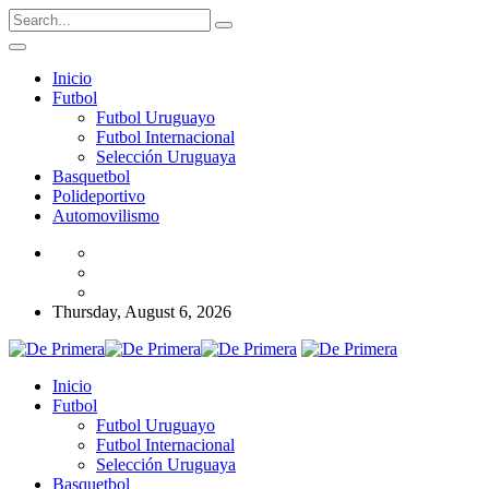
Inicio
Futbol
Futbol Uruguayo
Futbol Internacional
Selección Uruguaya
Basquetbol
Polideportivo
Automovilismo
Thursday, August 6, 2026
Inicio
Futbol
Futbol Uruguayo
Futbol Internacional
Selección Uruguaya
Basquetbol