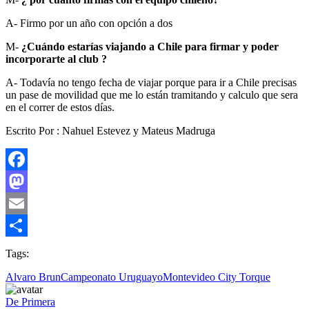
A- Firmo por un año con opción a dos
M-
¿Cuándo estarías
viajando a Chile para firmar y poder
incorporarte al club ?
A- Todavía no tengo fecha de viajar porque para ir a Chile precisas
un pase de movilidad que me lo están tramitando y calculo que sera
en el correr de estos días.
Escrito Por : Nahuel Estevez y Mateus Madruga
Facebook
Mastodon
Email
Compartir
Tags:
Alvaro Brun
Campeonato Uruguayo
Montevideo City Torque
De Primera