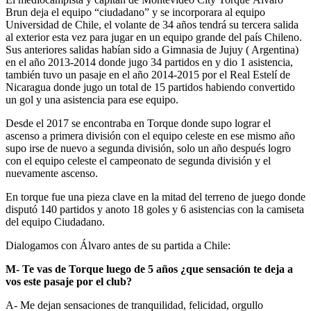
Brun deja el equipo “ciudadano” y se incorporara al equipo
Universidad de Chile, el volante de 34 años tendrá su tercera salida
al exterior esta vez para jugar en un equipo grande del país Chileno.
Sus anteriores salidas habían sido a Gimnasia de Jujuy ( Argentina)
en el año 2013-2014 donde jugo 34 partidos en y dio 1 asistencia,
también tuvo un pasaje en el año 2014-2015 por el Real Estelí de
Nicaragua donde jugo un total de 15 partidos habiendo convertido
un gol y una asistencia para ese equipo.
Desde el 2017 se encontraba en Torque donde supo lograr el
ascenso a primera división con el equipo celeste en ese mismo año
supo irse de nuevo a segunda división, solo un año después logro
con el equipo celeste el campeonato de segunda división y el
nuevamente ascenso.
En torque fue una pieza clave en la mitad del terreno de juego donde
disputó 140 partidos y anoto 18 goles y 6 asistencias con la camiseta
del equipo Ciudadano.
Dialogamos con Álvaro antes de su partida a Chile:
M- Te vas de Torque luego de 5 años ¿que sensación te deja a
vos este pasaje por el club?
A- Me dejan sensaciones de tranquilidad, felicidad, orgullo