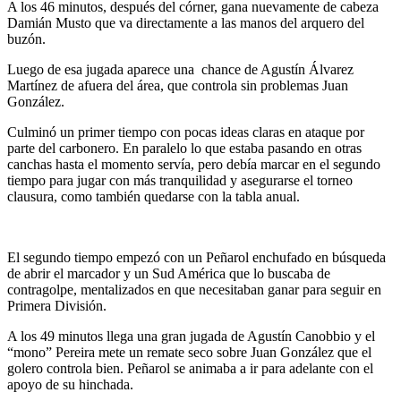
A los 46 minutos, después del córner, gana nuevamente de cabeza
Damián Musto que va directamente a las manos del arquero del
buzón.
Luego de esa jugada aparece una chance de Agustín Álvarez
Martínez de afuera del área, que controla sin problemas Juan
González.
Culminó un primer tiempo con pocas ideas claras en ataque por
parte del carbonero. En paralelo lo que estaba pasando en otras
canchas hasta el momento servía, pero debía marcar en el segundo
tiempo para jugar con más tranquilidad y asegurarse el torneo
clausura, como también quedarse con la tabla anual.
El segundo tiempo empezó con un Peñarol enchufado en búsqueda
de abrir el marcador y un Sud América que lo buscaba de
contragolpe, mentalizados en que necesitaban ganar para seguir en
Primera División.
A los 49 minutos llega una gran jugada de Agustín Canobbio y el
“mono” Pereira mete un remate seco sobre Juan González que el
golero controla bien. Peñarol se animaba a ir para adelante con el
apoyo de su hinchada.