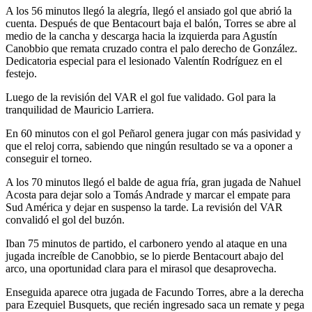
A los 56 minutos llegó la alegría, llegó el ansiado gol que abrió la
cuenta. Después de que Bentacourt baja el balón, Torres se abre al
medio de la cancha y descarga hacia la izquierda para Agustín
Canobbio que remata cruzado contra el palo derecho de González.
Dedicatoria especial para el lesionado Valentín Rodríguez en el
festejo.
Luego de la revisión del VAR el gol fue validado. Gol para la
tranquilidad de Mauricio Larriera.
En 60 minutos con el gol Peñarol genera jugar con más pasividad y
que el reloj corra, sabiendo que ningún resultado se va a oponer a
conseguir el torneo.
A los 70 minutos llegó el balde de agua fría, gran jugada de Nahuel
Acosta para dejar solo a Tomás Andrade y marcar el empate para
Sud América y dejar en suspenso la tarde. La revisión del VAR
convalidó el gol del buzón.
Iban 75 minutos de partido, el carbonero yendo al ataque en una
jugada increíble de Canobbio, se lo pierde Bentacourt abajo del
arco, una oportunidad clara para el mirasol que desaprovecha.
Enseguida aparece otra jugada de Facundo Torres, abre a la derecha
para Ezequiel Busquets, que recién ingresado saca un remate y pega