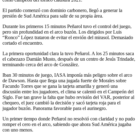
El partido comenzó con dominio carbonero, llegó a generar la
presión de Sud América para salir de su propia área.
Durante los primeros 15 minutos Peñarol tuvo el control del juego,
pero sin profundidad en el arco buzón. Los dirigidos por Luis
“Ronco” López trataron de evitar el envión del mirasol. Demasiado
cortado el encuentro.
La primera oportunidad clara la tuvo Peñarol. A los 25 minutos saca
el cabezazo Damián Musto, después de un centro de Jesús Trindade,
terminando cerca del arco de González.
Iban 30 minutos de juego, IASA imponía más peligro sobre el arco
de Dawson. Hasta que llega una jugada fuerte de Morales sobre
Facundo Torres que se gana la tarjeta amarilla y generó una
discusión entre los jugadores, el clima se calentó en el Campeón del
Siglo. Fue tan grave la falta que hubo revisión del VAR, posterior al
chequeo, el juez cambió la decisión y sacó tarjeta roja para el
jugador buzón. Panorama favorable para el aurinegro.
Un primer tiempo donde Peñarol no resolvió con claridad y no pudo
romper el cero en el arco, sabiendo que ahora Sud América jugaba
con uno menos.