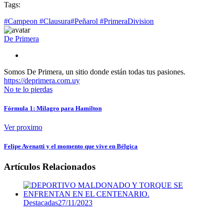
Compartir
Tags:
#Campeon #Clausura
#Peñarol #PrimeraDivision
De Primera
Somos De Primera, un sitio donde están todas tus pasiones.
https://deprimera.com.uy
No te lo pierdas
Fórmula 1: Milagro para Hamilton
Ver proximo
Felipe Avenatti y el momento que vive en Bélgica
Artículos Relacionados
Destacadas
27/11/2023