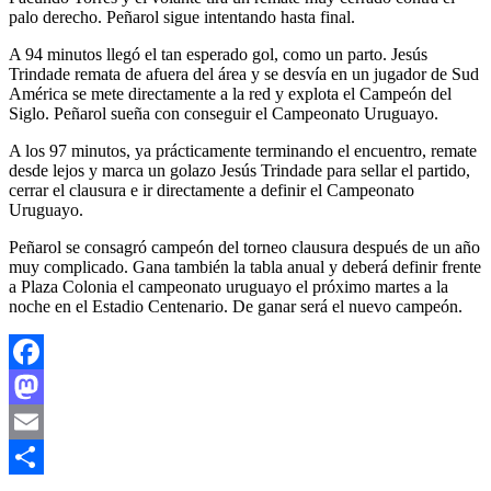
palo derecho. Peñarol sigue intentando hasta final.
A 94 minutos llegó el tan esperado gol, como un parto. Jesús
Trindade remata de afuera del área y se desvía en un jugador de Sud
América se mete directamente a la red y explota el Campeón del
Siglo. Peñarol sueña con conseguir el Campeonato Uruguayo.
A los 97 minutos, ya prácticamente terminando el encuentro, remate
desde lejos y marca un golazo Jesús Trindade para sellar el partido,
cerrar el clausura e ir directamente a definir el Campeonato
Uruguayo.
Peñarol se consagró campeón del torneo clausura después de un año
muy complicado. Gana también la tabla anual y deberá definir frente
a Plaza Colonia el campeonato uruguayo el próximo martes a la
noche en el Estadio Centenario. De ganar será el nuevo campeón.
Facebook
Mastodon
Email