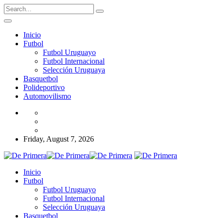
Inicio
Futbol
Futbol Uruguayo
Futbol Internacional
Selección Uruguaya
Basquetbol
Polideportivo
Automovilismo
Friday, August 7, 2026
Inicio
Futbol
Futbol Uruguayo
Futbol Internacional
Selección Uruguaya
Basquetbol