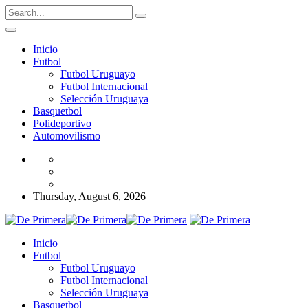
Inicio
Futbol
Futbol Uruguayo
Futbol Internacional
Selección Uruguaya
Basquetbol
Polideportivo
Automovilismo
Thursday, August 6, 2026
Inicio
Futbol
Futbol Uruguayo
Futbol Internacional
Selección Uruguaya
Basquetbol