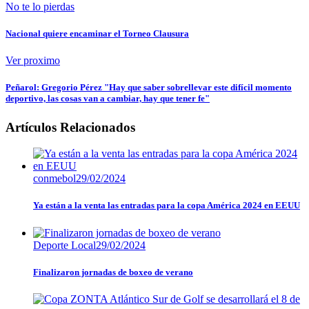
No te lo pierdas
Nacional quiere encaminar el Torneo Clausura
Ver proximo
Peñarol: Gregorio Pérez "Hay que saber sobrellevar este difícil momento
deportivo, las cosas van a cambiar, hay que tener fe"
Artículos Relacionados
conmebol
29/02/2024
Ya están a la venta las entradas para la copa América 2024 en EEUU
Deporte Local
29/02/2024
Finalizaron jornadas de boxeo de verano