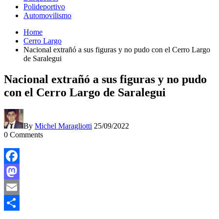
Polideportivo
Automovilismo
Home
Cerro Largo
Nacional extrañó a sus figuras y no pudo con el Cerro Largo
de Saralegui
Nacional extrañó a sus figuras y no pudo
con el Cerro Largo de Saralegui
By
Michel Maragliotti
25/09/2022
0
Comments
Facebook
Mastodon
Email
Compartir