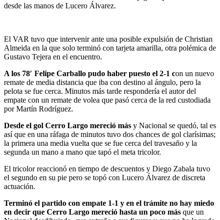
desde las manos de Lucero Álvarez.
El VAR tuvo que intervenir ante una posible expulsión de Christian
Almeida en la que solo terminó con tarjeta amarilla, otra polémica de
Gustavo Tejera en el encuentro.
A los 78′ Felipe Carballo pudo haber puesto el 2-1 c
on un nuevo
remate de media distancia que iba con destino al ángulo, pero la
pelota se fue cerca. Minutos más tarde respondería el autor del
empate con un remate de volea que pasó cerca de la red custodiada
por Martín Rodríguez.
Desde el gol Cerro Largo mereció más
y Nacional se quedó, tal es
así que en una ráfaga de minutos tuvo dos chances de gol clarísimas;
la primera una media vuelta que se fue cerca del travesaño y la
segunda un mano a mano que tapó el meta tricolor.
El tricolor reaccionó en tiempo de descuentos y Diego Zabala tuvo
el segundo en su pie pero se topó con Lucero Álvarez de discreta
actuación.
Terminó el partido con empate 1-1 y en el trámite no hay miedo
en decir que Cerro Largo mereció hasta un poco más
que un