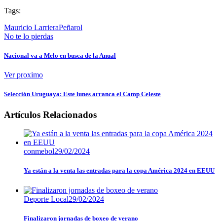
Compartir
Tags:
Mauricio Larriera
Peñarol
No te lo pierdas
Nacional va a Melo en busca de la Anual
Ver proximo
Selección Uruguaya: Este lunes arranca el Camp Celeste
Artículos Relacionados
conmebol
29/02/2024
Ya están a la venta las entradas para la copa América 2024 en EEUU
Deporte Local
29/02/2024
Finalizaron jornadas de boxeo de verano