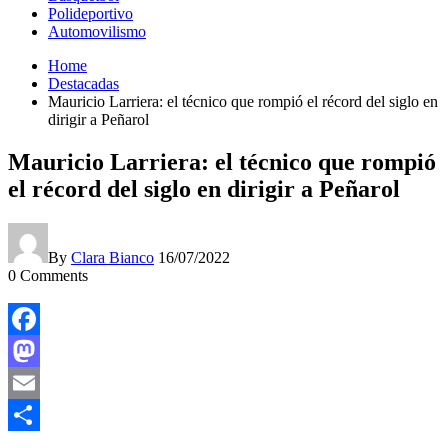
Polideportivo
Automovilismo
Home
Destacadas
Mauricio Larriera: el técnico que rompió el récord del siglo en
dirigir a Peñarol
Mauricio Larriera: el técnico que rompió
el récord del siglo en dirigir a Peñarol
By
Clara Bianco
16/07/2022
0
Comments
Facebook
Mastodon
Email
Compartir