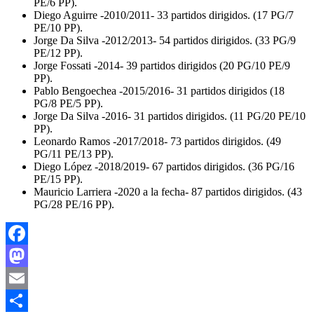
PE/6 PP).
Diego Aguirre -2010/2011- 33 partidos dirigidos. (17 PG/7
PE/10 PP).
Jorge Da Silva -2012/2013- 54 partidos dirigidos. (33 PG/9
PE/12 PP).
Jorge Fossati -2014- 39 partidos dirigidos (20 PG/10 PE/9
PP).
Pablo Bengoechea -2015/2016- 31 partidos dirigidos (18
PG/8 PE/5 PP).
Jorge Da Silva -2016- 31 partidos dirigidos. (11 PG/20 PE/10
PP).
Leonardo Ramos -2017/2018- 73 partidos dirigidos. (49
PG/11 PE/13 PP).
Diego López -2018/2019- 67 partidos dirigidos. (36 PG/16
PE/15 PP).
Mauricio Larriera -2020 a la fecha- 87 partidos dirigidos. (43
PG/28 PE/16 PP).
Facebook
Mastodon
Email