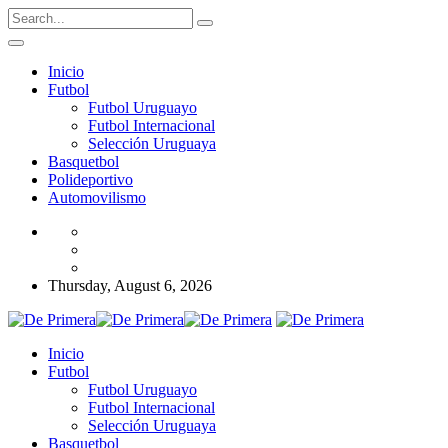
Inicio
Futbol
Futbol Uruguayo
Futbol Internacional
Selección Uruguaya
Basquetbol
Polideportivo
Automovilismo
Thursday, August 6, 2026
Inicio
Futbol
Futbol Uruguayo
Futbol Internacional
Selección Uruguaya
Basquetbol