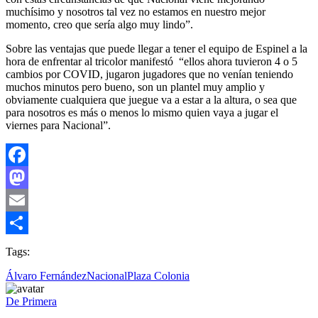
muchísimo y nosotros tal vez no estamos en nuestro mejor
momento, creo que sería algo muy lindo”.
Sobre las ventajas que puede llegar a tener el equipo de Espinel a la
hora de enfrentar al tricolor manifestó “ellos ahora tuvieron 4 o 5
cambios por COVID, jugaron jugadores que no venían teniendo
muchos minutos pero bueno, son un plantel muy amplio y
obviamente cualquiera que juegue va a estar a la altura, o sea que
para nosotros es más o menos lo mismo quien vaya a jugar el
viernes para Nacional”.
Facebook
Mastodon
Email
Compartir
Tags:
Álvaro Fernández
Nacional
Plaza Colonia
De Primera