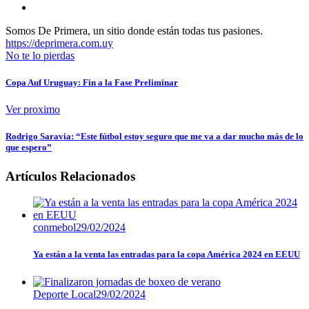
Somos De Primera, un sitio donde están todas tus pasiones.
https://deprimera.com.uy
No te lo pierdas
Copa Auf Uruguay: Fin a la Fase Preliminar
Ver proximo
Rodrigo Saravia: “Este fútbol estoy seguro que me va a dar mucho más de lo
que espero”
Artículos Relacionados
conmebol
29/02/2024
Ya están a la venta las entradas para la copa América 2024 en EEUU
Deporte Local
29/02/2024