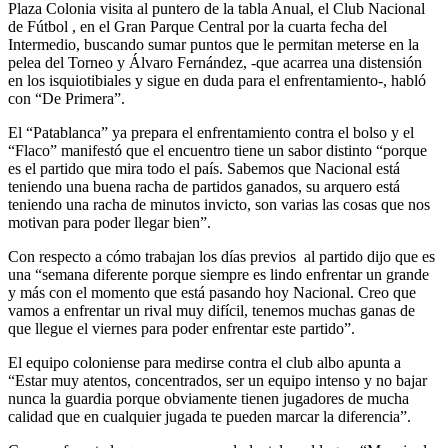
Plaza Colonia visita al puntero de la tabla Anual, el Club Nacional
de Fútbol , en el Gran Parque Central por la cuarta fecha del
Intermedio, buscando sumar puntos que le permitan meterse en la
pelea del Torneo y Álvaro Fernández, -que acarrea una distensión
en los isquiotibiales y sigue en duda para el enfrentamiento-, habló
con “De Primera”.
El “Patablanca” ya prepara el enfrentamiento contra el bolso y el
“Flaco” manifestó que el encuentro tiene un sabor distinto “porque
es el partido que mira todo el país. Sabemos que Nacional está
teniendo una buena racha de partidos ganados, su arquero está
teniendo una racha de minutos invicto, son varias las cosas que nos
motivan para poder llegar bien”.
Con respecto a cómo trabajan los días previos al partido dijo que es
una “semana diferente porque siempre es lindo enfrentar un grande
y más con el momento que está pasando hoy Nacional. Creo que
vamos a enfrentar un rival muy difícil, tenemos muchas ganas de
que llegue el viernes para poder enfrentar este partido”.
El equipo coloniense para medirse contra el club albo apunta a
“Estar muy atentos, concentrados, ser un equipo intenso y no bajar
nunca la guardia porque obviamente tienen jugadores de mucha
calidad que en cualquier jugada te pueden marcar la diferencia”.