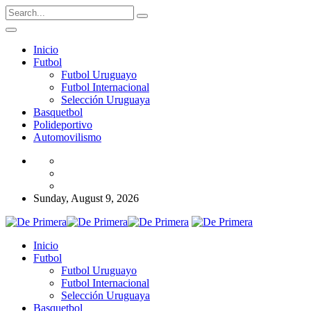
Inicio
Futbol
Futbol Uruguayo
Futbol Internacional
Selección Uruguaya
Basquetbol
Polideportivo
Automovilismo
Sunday, August 9, 2026
Inicio
Futbol
Futbol Uruguayo
Futbol Internacional
Selección Uruguaya
Basquetbol