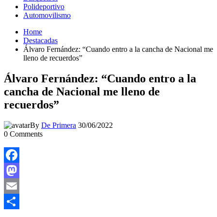
Polideportivo
Automovilismo
Home
Destacadas
Álvaro Fernández: “Cuando entro a la cancha de Nacional me
lleno de recuerdos”
Álvaro Fernández: “Cuando entro a la
cancha de Nacional me lleno de
recuerdos”
By
De Primera
30/06/2022
0
Comments
Facebook
Mastodon
Email
Compartir