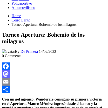
Polideportivo
Automovilismo
Home
Cerro Largo
Torneo Apertura: Bohemio de los milagros
Torneo Apertura: Bohemio de los
milagros
By
De Primera
14/02/2022
0
Comments
Facebook
Mastodon
Email
Compartir
Con un gol agónico, Wanderers consiguió su primera victoria
en el Apertura. Mauro Méndez ingresó desde el banco y la
mandó a guardar a los pocos de segundos, cuando se moría el