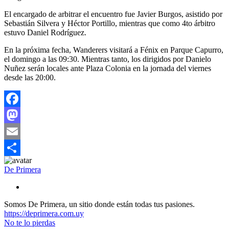
El encargado de arbitrar el encuentro fue Javier Burgos, asistido por
Sebastián Silvera y Héctor Portillo, mientras que como 4to árbitro
estuvo Daniel Rodríguez.
En la próxima fecha, Wanderers visitará a Fénix en Parque Capurro,
el domingo a las 09:30. Mientras tanto, los dirigidos por Danielo
Nuñez serán locales ante Plaza Colonia en la jornada del viernes
desde las 20:00.
Facebook
Mastodon
Email
Compartir
De Primera
Somos De Primera, un sitio donde están todas tus pasiones.
https://deprimera.com.uy
No te lo pierdas