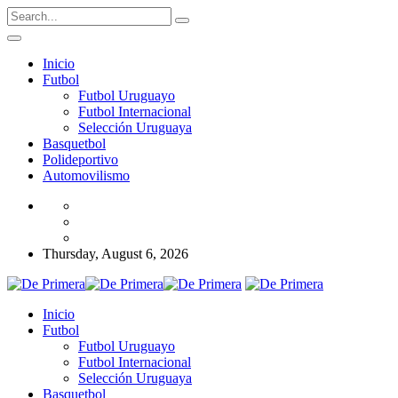
Inicio
Futbol
Futbol Uruguayo
Futbol Internacional
Selección Uruguaya
Basquetbol
Polideportivo
Automovilismo
Thursday, August 6, 2026
Inicio
Futbol
Futbol Uruguayo
Futbol Internacional
Selección Uruguaya
Basquetbol