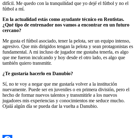
difícil. Me quedo con la tranquilidad que yo dejé el fútbol y no el
fútbol a mí.
En la actualidad estás como ayudante técnico en Rentistas.
¿Qué tipo de entrenador nos vamos a encontrar en un futuro
cercano?
Me gusta el fútbol asociado, tener la pelota, ser un equipo intenso,
agresivo. Que mis dirigidos tengan la pelota y sean protagonistas es
fundamental. A mi incluso de jugador me gustaba tenerla, es algo
que me fueron inculcando y hoy desde el otro lado, es algo que
también quiero transmitir.
¿Te gustaría hacerlo en Danubio?
Sí, no te voy a negar que me gustaría volver a la institución
nuevamente. Puede ser en juveniles o en primera división, pero el
hecho de formar nuevos talentos y transmitirle a los nuevos
jugadores mis experiencias y conocimientos me seduce mucho.
Ojalá algún día se pueda dar la vuelta a Danubio.