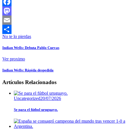
Facebook
Mastodon
Email
No te lo pierdas
Compartir
Indian Wells: Debuta Pablo Cuevas
Ver proximo
Indian Wells: Rápida despedida
Artículos Relacionados
Uncategorized
20/07/2026
Se para el fútbol uruguayo.