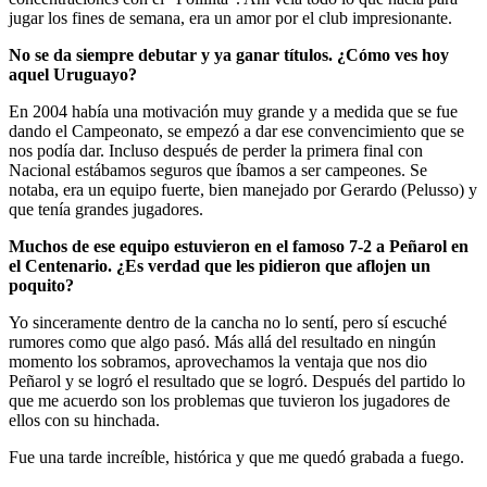
jugar los fines de semana, era un amor por el club impresionante.
No se da siempre debutar y ya ganar títulos. ¿Cómo ves hoy
aquel Uruguayo?
En 2004 había una motivación muy grande y a medida que se fue
dando el Campeonato, se empezó a dar ese convencimiento que se
nos podía dar. Incluso después de perder la primera final con
Nacional estábamos seguros que íbamos a ser campeones. Se
notaba, era un equipo fuerte, bien manejado por Gerardo (Pelusso) y
que tenía grandes jugadores.
Muchos de ese equipo estuvieron en el famoso 7-2 a Peñarol en
el Centenario. ¿Es verdad que les pidieron que aflojen un
poquito?
Yo sinceramente dentro de la cancha no lo sentí, pero sí escuché
rumores como que algo pasó. Más allá del resultado en ningún
momento los sobramos, aprovechamos la ventaja que nos dio
Peñarol y se logró el resultado que se logró. Después del partido lo
que me acuerdo son los problemas que tuvieron los jugadores de
ellos con su hinchada.
Fue una tarde increíble, histórica y que me quedó grabada a fuego.