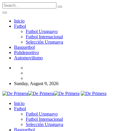
Inicio
Futbol
Futbol Uruguayo
Futbol Internacional
Selección Uruguaya
Basquetbol
Polideportivo
Automovilismo
Sunday, August 9, 2026
Inicio
Futbol
Futbol Uruguayo
Futbol Internacional
Selección Uruguaya
Basquetbol