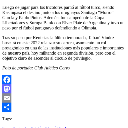
Luego de jugar para los tricolores partió al fútbol turco, siendo
Kasimpasa el destino junto a los uruguayos Santiago “Morro”
García y Pablo Pintos. Además: fue campeón de la Copa
Libertadores y Suruga Bank con River Plate de Argentina y tuvo un
paso por el fútbol paraguayo defendiendo a Olimpia.
Tras su paso por Rentistas la última temporada, Tabaré Viudez
buscará en este 2022 relanzar su carrera, asumiento un rol
protagónico en una de las instituciones más populares e importantes
de nuestro país, hoy militando en segunda división, pero con el
objetivo claro de ascender al circulo de privilegio.
Foto de portada: Club Atlético Cerro
Facebook
Mastodon
Email
Compartir
Tags: