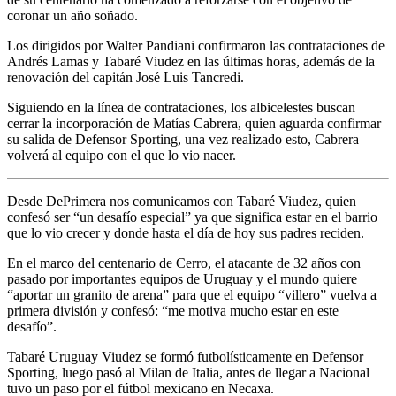
coronar un año soñado.
Los dirigidos por Walter Pandiani confirmaron las contrataciones de
Andrés Lamas y Tabaré Viudez en las últimas horas, además de la
renovación del capitán José Luis Tancredi.
Siguiendo en la línea de contrataciones, los albicelestes buscan
cerrar la incorporación de Matías Cabrera, quien aguarda confirmar
su salida de Defensor Sporting, una vez realizado esto, Cabrera
volverá al equipo con el que lo vio nacer.
Desde DePrimera nos comunicamos con Tabaré Viudez, quien
confesó ser “un desafío especial” ya que significa estar en el barrio
que lo vio crecer y donde hasta el día de hoy sus padres reciden.
En el marco del centenario de Cerro, el atacante de 32 años con
pasado por importantes equipos de Uruguay y el mundo quiere
“aportar un granito de arena” para que el equipo “villero” vuelva a
primera división y confesó: “me motiva mucho estar en este
desafío”.
Tabaré Uruguay Viudez se formó futbolísticamente en Defensor
Sporting, luego pasó al Milan de Italia, antes de llegar a Nacional
tuvo un paso por el fútbol mexicano en Necaxa.