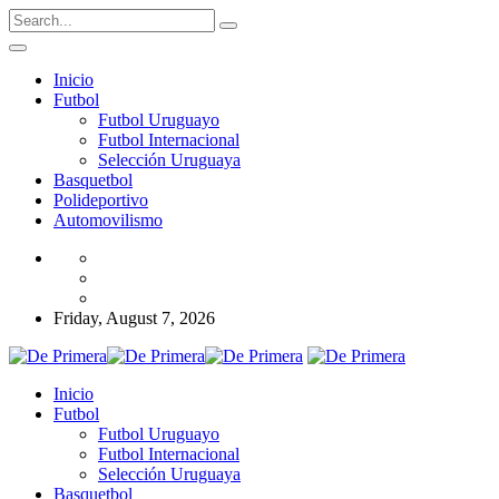
Inicio
Futbol
Futbol Uruguayo
Futbol Internacional
Selección Uruguaya
Basquetbol
Polideportivo
Automovilismo
Friday, August 7, 2026
Inicio
Futbol
Futbol Uruguayo
Futbol Internacional
Selección Uruguaya
Basquetbol