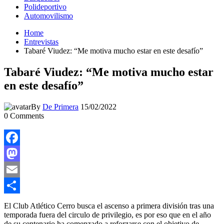
Polideportivo
Automovilismo
Home
Entrevistas
Tabaré Viudez: “Me motiva mucho estar en este desafío”
Tabaré Viudez: “Me motiva mucho estar
en este desafío”
By
De Primera
15/02/2022
0
Comments
Facebook
Mastodon
Email
Compartir
El Club Atlético Cerro busca el ascenso a primera división tras una
temporada fuera del circulo de privilegio, es por eso que en el año
de su centenario ha comenzado a reforzarse con el objetivo de