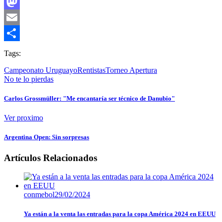
Facebook
Mastodon
Email
Compartir
Tags:
Campeonato Uruguayo
Rentistas
Torneo Apertura
No te lo pierdas
Carlos Grossmüller: "Me encantaría ser técnico de Danubio"
Ver proximo
Argentina Open: Sin sorpresas
Artículos Relacionados
conmebol
29/02/2024
Ya están a la venta las entradas para la copa América 2024 en EEUU