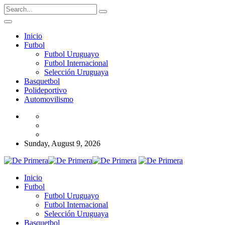
Inicio
Futbol
Futbol Uruguayo
Futbol Internacional
Selección Uruguaya
Basquetbol
Polideportivo
Automovilismo
Sunday, August 9, 2026
Inicio
Futbol
Futbol Uruguayo
Futbol Internacional
Selección Uruguaya
Basquetbol