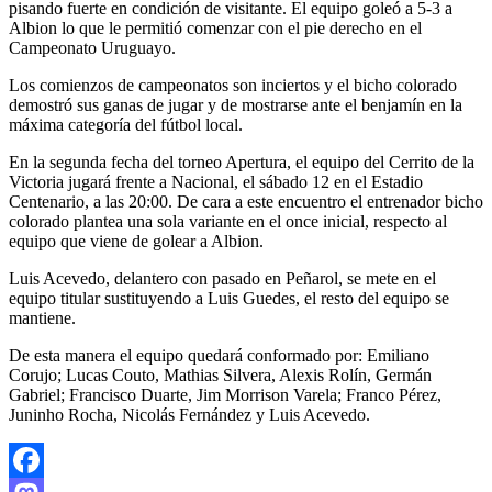
pisando fuerte en condición de visitante. El equipo goleó a 5-3 a
Albion lo que le permitió comenzar con el pie derecho en el
Campeonato Uruguayo.
Los comienzos de campeonatos son inciertos y el bicho colorado
demostró sus ganas de jugar y de mostrarse ante el benjamín en la
máxima categoría del fútbol local.
En la segunda fecha del torneo Apertura, el equipo del Cerrito de la
Victoria jugará frente a Nacional, el sábado 12 en el Estadio
Centenario, a las 20:00. De cara a este encuentro el entrenador bicho
colorado plantea una sola variante en el once inicial, respecto al
equipo que viene de golear a Albion.
Luis Acevedo, delantero con pasado en Peñarol, se mete en el
equipo titular sustituyendo a Luis Guedes, el resto del equipo se
mantiene.
De esta manera el equipo quedará conformado por: Emiliano
Corujo; Lucas Couto, Mathias Silvera, Alexis Rolín, Germán
Gabriel; Francisco Duarte, Jim Morrison Varela; Franco Pérez,
Juninho Rocha, Nicolás Fernández y Luis Acevedo.