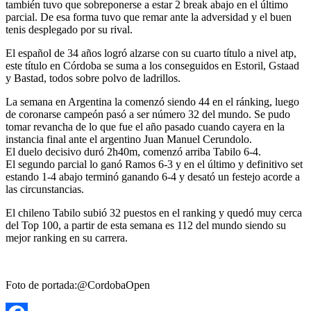
también tuvo que sobreponerse a estar 2 break abajo en el último
parcial. De esa forma tuvo que remar ante la adversidad y el buen
tenis desplegado por su rival.
El español de 34 años logró alzarse con su cuarto título a nivel atp,
este título en Córdoba se suma a los conseguidos en Estoril, Gstaad
y Bastad, todos sobre polvo de ladrillos.
La semana en Argentina la comenzó siendo 44 en el ránking, luego
de coronarse campeón pasó a ser número 32 del mundo. Se pudo
tomar revancha de lo que fue el año pasado cuando cayera en la
instancia final ante el argentino Juan Manuel Cerundolo.
El duelo decisivo duró 2h40m, comenzó arriba Tabilo 6-4.
El segundo parcial lo ganó Ramos 6-3 y en el último y definitivo set
estando 1-4 abajo terminó ganando 6-4 y desató un festejo acorde a
las circunstancias.
El chileno Tabilo subió 32 puestos en el ranking y quedó muy cerca
del Top 100, a partir de esta semana es 112 del mundo siendo su
mejor ranking en su carrera.
Foto de portada:@CordobaOpen