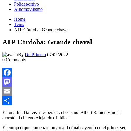
Polideportivo
Automovilismo
Home
Tenis
ATP Córdoba: Grande chaval
ATP Córdoba: Grande chaval
By
De Primera
07/02/2022
0
Comments
Facebook
Mastodon
Email
Compartir
En una final tal vez inesperada, el español Albert Ramos Viñolas
derrotó al chileno Alejandro Tabilo.
El europeo que comenzó muy mal la final cayendo en el primer set,