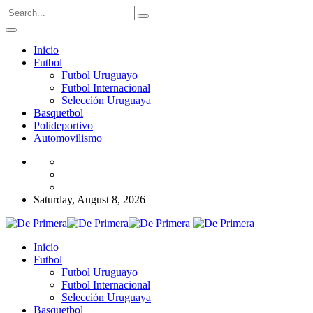
Inicio
Futbol
Futbol Uruguayo
Futbol Internacional
Selección Uruguaya
Basquetbol
Polideportivo
Automovilismo
Saturday, August 8, 2026
Inicio
Futbol
Futbol Uruguayo
Futbol Internacional
Selección Uruguaya
Basquetbol