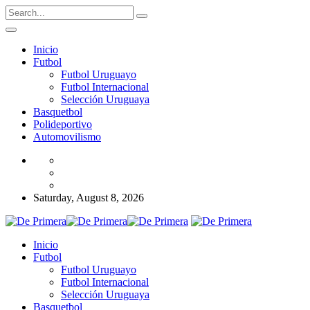
Inicio
Futbol
Futbol Uruguayo
Futbol Internacional
Selección Uruguaya
Basquetbol
Polideportivo
Automovilismo
Saturday, August 8, 2026
Inicio
Futbol
Futbol Uruguayo
Futbol Internacional
Selección Uruguaya
Basquetbol