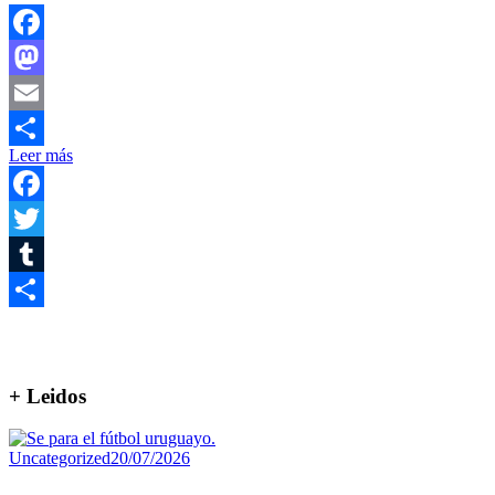
Facebook
Mastodon
Email
Leer más
Compartir
Facebook
Twitter
Tumblr
Compartir
+ Leidos
Uncategorized
20/07/2026