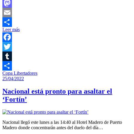
Facebook
Mastodon
Email
Leer más
Compartir
Facebook
Twitter
Tumblr
Copa Libertadores
Compartir
25/04/2022
Nacional está pronto para asaltar el
‘Fortín’
Nacional llegó este lunes a las 14:40 al Hotel Madero de Puerto
Madero donde concentrarán antes del duelo del día…