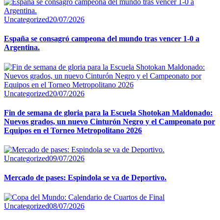
Uncategorized
20/07/2026
España se consagró campeona del mundo tras vencer 1-0 a
Argentina.
Uncategorized
20/07/2026
Fin de semana de gloria para la Escuela Shotokan Maldonado:
Nuevos grados, un nuevo Cinturón Negro y el Campeonato por
Equipos en el Torneo Metropolitano 2026
Uncategorized
09/07/2026
Mercado de pases: Espindola se va de Deportivo.
Uncategorized
08/07/2026